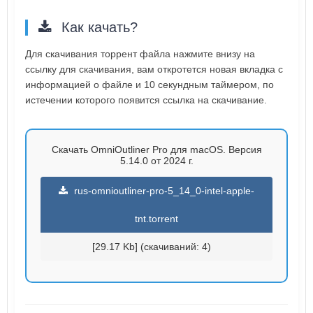
Как качать?
Для скачивания торрент файла нажмите внизу на
ссылку для скачивания, вам откротется новая вкладка с
информацией о файле и 10 секундным таймером, по
истечении которого появится ссылка на скачивание.
Скачать OmniOutliner Pro для macOS. Версия
5.14.0 от 2024 г.
rus-omnioutliner-pro-5_14_0-intel-apple-
tnt.torrent
[29.17 Kb] (cкачиваний: 4)