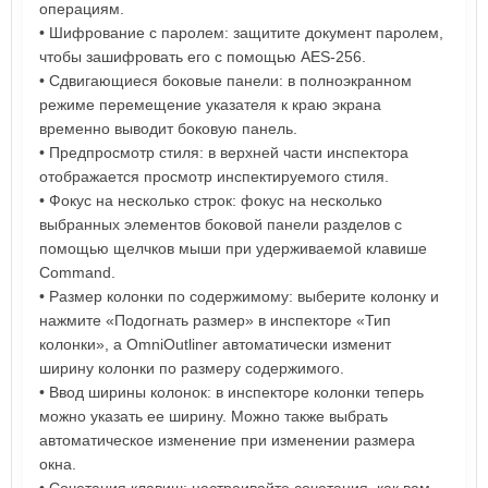
операциям.
• Шифрование с паролем: защитите документ паролем,
чтобы зашифровать его с помощью AES-256.
• Сдвигающиеся боковые панели: в полноэкранном
режиме перемещение указателя к краю экрана
временно выводит боковую панель.
• Предпросмотр стиля: в верхней части инспектора
отображается просмотр инспектируемого стиля.
• Фокус на несколько строк: фокус на несколько
выбранных элементов боковой панели разделов с
помощью щелчков мыши при удерживаемой клавише
Command.
• Размер колонки по содержимому: выберите колонку и
нажмите «Подогнать размер» в инспекторе «Тип
колонки», а OmniOutliner автоматически изменит
ширину колонки по размеру содержимого.
• Ввод ширины колонок: в инспекторе колонки теперь
можно указать ее ширину. Можно также выбрать
автоматическое изменение при изменении размера
окна.