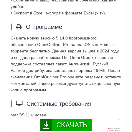
• Сочетания клавиш: настраивайте сочетания, как вам
удобно.
• Экспорт в Excel: экспорт в формате Excel (xlsx).
О программе
Скачать новую версию 5.14.0 программного
обеспечения OmniOutliner Pro на macOS с помощью
торрента бесплатно. Данная версия вышла в 2024 году
и создана разработчиком The Omni Group, языковая
поддержка составляет пакет: Английский, Русский.
Размер дистрибутива составляет порядка 46 MB. После
скачивания OmniOutliner Pro оцените раздачу и оставьте
комментарий, также рекомендуем купить лицензионную
копию программы.
Системные требования
macOS 11 и новее