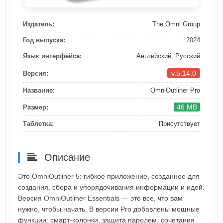
Издатель:
The Omni Group
Год выпуска:
2024
Язык интерфейса:
Английский, Русский
v.5.14.0
Версия:
Название:
OmniOutliner Pro
46 MB
Размер:
Таблетка:
Присутствует
Описание
Это OmniOutliner 5: гибкое приложение, созданное для
создания, сбора и упорядочивания информации и идей.
Версия OmniOutliner Essentials — это все, что вам
нужно, чтобы начать. В версии Pro добавлены мощные
функции: смарт-колонки, защита паролем, сочетания