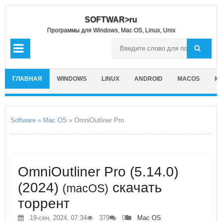
SOFTWAR>ru
Программы для Windows, Mac OS, Linux, Unix
ГЛАВНАЯ
WINDOWS
LINUX
ANDROID
MACOS
IO
Software
»
Mac OS
» OmniOutliner Pro
OmniOutliner Pro (5.14.0)
(2024)
скачать
(macOS)
торрент
19-сен, 2024, 07:34
379
0
Mac OS