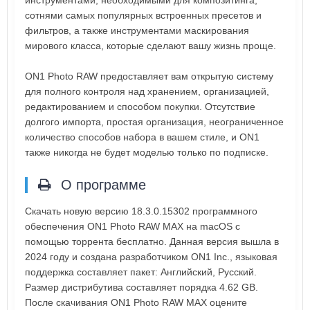
инструментами, необходимыми для композитинга,
сотнями самых популярных встроенных пресетов и
фильтров, а также инструментами маскирования
мирового класса, которые сделают вашу жизнь проще.
ON1 Photo RAW предоставляет вам открытую систему
для полного контроля над хранением, организацией,
редактированием и способом покупки. Отсутствие
долгого импорта, простая организация, неограниченное
количество способов набора в вашем стиле, и ON1
также никогда не будет моделью только по подписке.
О программе
Скачать новую версию 18.3.0.15302 программного
обеспечения ON1 Photo RAW MAX на macOS с
помощью торрента бесплатно. Данная версия вышла в
2024 году и создана разработчиком ON1 Inc., языковая
поддержка составляет пакет: Английский, Русский.
Размер дистрибутива составляет порядка 4.62 GB.
После скачивания ON1 Photo RAW MAX оцените