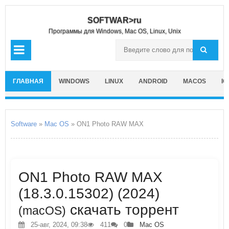
SOFTWAR>ru
Программы для Windows, Mac OS, Linux, Unix
ГЛАВНАЯ
WINDOWS
LINUX
ANDROID
MACOS
IO
Software
»
Mac OS
» ON1 Photo RAW MAX
ON1 Photo RAW MAX
(18.3.0.15302) (2024)
скачать торрент
(macOS)
25-авг, 2024, 09:38
411
0
Mac OS