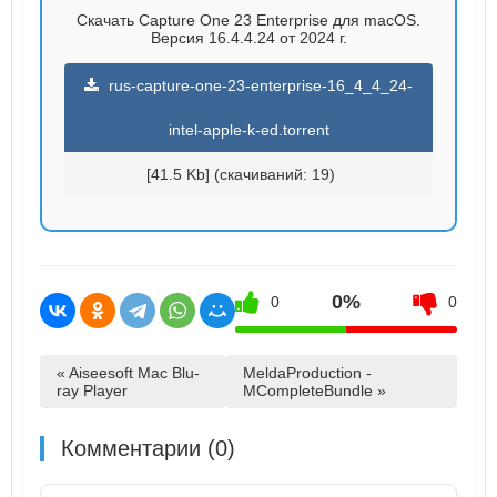
Скачать Capture One 23 Enterprise для macOS.
Версия 16.4.4.24 от 2024 г.
rus-capture-one-23-enterprise-16_4_4_24-
intel-apple-k-ed.torrent
[41.5 Kb] (cкачиваний: 19)
0%
0
0
« Aiseesoft Mac Blu-
MeldaProduction -
ray Player
MCompleteBundle »
Комментарии (0)