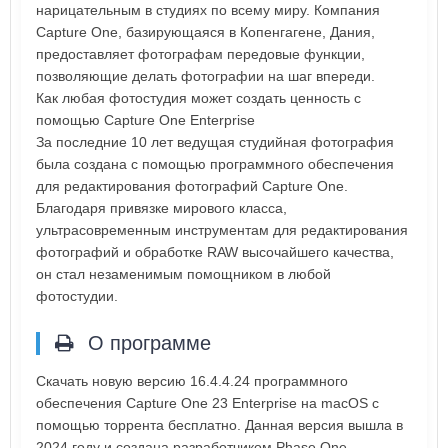
нарицательным в студиях по всему миру. Компания
Capture One, базирующаяся в Копенгагене, Дания,
предоставляет фотографам передовые функции,
позволяющие делать фотографии на шаг впереди.
Как любая фотостудия может создать ценность с
помощью Capture One Enterprise
За последние 10 лет ведущая студийная фотография
была создана с помощью программного обеспечения
для редактирования фотографий Capture One.
Благодаря привязке мирового класса,
ультрасовременным инструментам для редактирования
фотографий и обработке RAW высочайшего качества,
он стал незаменимым помощником в любой
фотостудии.
О программе
Скачать новую версию 16.4.4.24 программного
обеспечения Capture One 23 Enterprise на macOS с
помощью торрента бесплатно. Данная версия вышла в
2024 году и создана разработчиком Phase One,