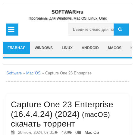
SOFTWAR>ru
Программы для Windows, Mac OS, Linux, Unix
ГЛАВНАЯ
WINDOWS
LINUX
ANDROID
MACOS
IO
Software
»
Mac OS
» Capture One 23 Enterprise
Capture One 23 Enterprise
(16.4.4.24) (2024)
(macOS)
скачать торрент
28-июл, 2024, 07:31
490
0
Mac OS