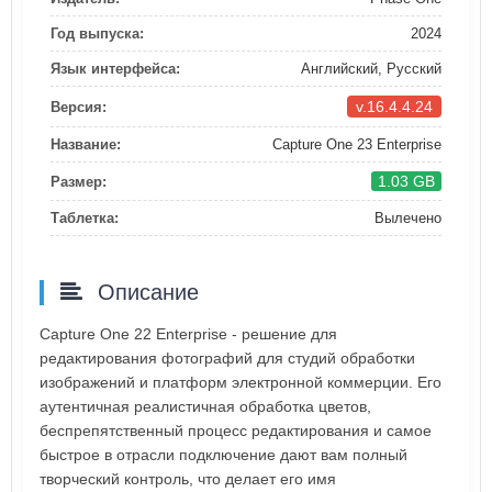
Год выпуска:
2024
Язык интерфейса:
Английский, Русский
v.16.4.4.24
Версия:
Название:
Capture One 23 Enterprise
1.03 GB
Размер:
Таблетка:
Вылечено
Описание
Capture One 22 Enterprise - решение для
редактирования фотографий для студий обработки
изображений и платформ электронной коммерции. Его
аутентичная реалистичная обработка цветов,
беспрепятственный процесс редактирования и самое
быстрое в отрасли подключение дают вам полный
творческий контроль, что делает его имя