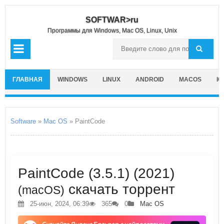
SOFTWAR>ru
Программы для Windows, Mac OS, Linux, Unix
ГЛАВНАЯ
WINDOWS
LINUX
ANDROID
MACOS
IO
Software
»
Mac OS
» PaintCode
PaintCode (3.5.1) (2021)
скачать торрент
(macOS)
25-июн, 2024, 06:39
365
0
Mac OS