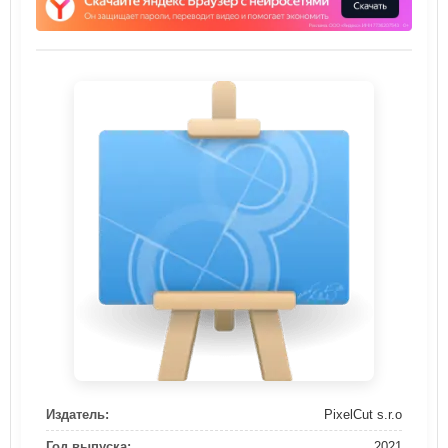
Издатель:
PixelCut s.r.o
Год выпуска:
2021