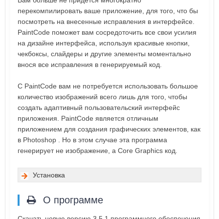
Вам больше не придется многократно
перекомпилировать ваше приложение, для того, что бы
посмотреть на внесенные исправления в интерфейсе.
PaintCode поможет вам сосредоточить все свои усилия
на дизайне интерфейса, используя красивые кнопки,
чекбоксы, слайдеры и другие элементы моментально
внося все исправления в генерируемый код.
С PaintCode вам не потребуется использовать большое
количество изображений всего лишь для того, чтобы
создать адаптивный пользовательский интерфейс
приложения. PaintCode является отличным
приложением для создания графических элементов, как
в Photoshop . Но в этом случае эта программа
генерирует не изображение, а Core Graphics код.
Установка
О программе
Скачать новую версию 3.5.1 программного обеспечения