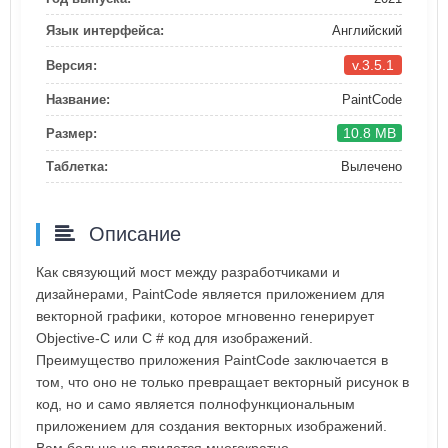
Язык интерфейса:
Английский
v.3.5.1
Версия:
Название:
PaintCode
10.8 MB
Размер:
Таблетка:
Вылечено
Описание
Как связующий мост между разработчиками и
дизайнерами, PaintCode является приложением для
векторной графики, которое мгновенно генерирует
Objective-C или C # код для изображений.
Преимущество приложения PaintCode заключается в
том, что оно не только превращает векторный рисунок в
код, но и само является полнофункциональным
приложением для создания векторных изображений.