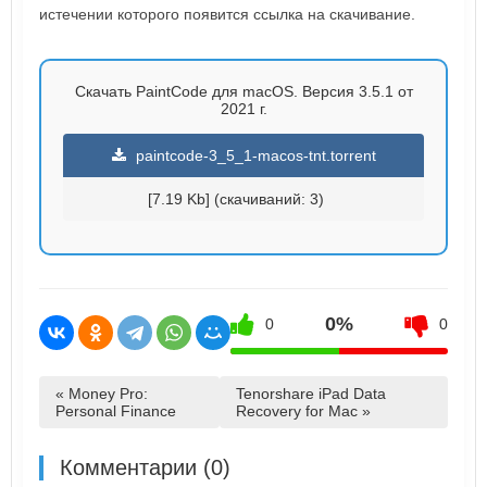
истечении которого появится ссылка на скачивание.
Скачать PaintCode для macOS. Версия 3.5.1 от
2021 г.
paintcode-3_5_1-macos-tnt.torrent
[7.19 Kb] (cкачиваний: 3)
0%
0
0
« Money Pro:
Tenorshare iPad Data
Personal Finance
Recovery for Mac »
Комментарии (0)