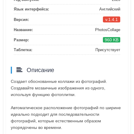
Язык интерфейса:
Английский
v.1.4.1
Версия:
Название:
PhotosCollage
960 KB
Размер:
Таблетка:
Присутствует
Описание
Создает обоснованные коллажи из фотографий.
Создавайте мозаичные изображения из одного,
используя функцию фотоплитки.
Автоматическое расположение фотографий по ширине
идеально подходит для последовательности
фотографий, которые естественным образом
упорядочены во времени.