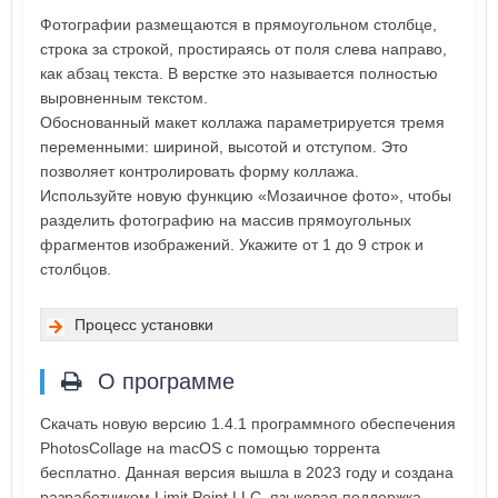
Фотографии размещаются в прямоугольном столбце,
строка за строкой, простираясь от поля слева направо,
как абзац текста. В верстке это называется полностью
выровненным текстом.
Обоснованный макет коллажа параметрируется тремя
переменными: шириной, высотой и отступом. Это
позволяет контролировать форму коллажа.
Используйте новую функцию «Мозаичное фото», чтобы
разделить фотографию на массив прямоугольных
фрагментов изображений. Укажите от 1 до 9 строк и
столбцов.
Процесс установки
О программе
Скачать новую версию 1.4.1 программного обеспечения
PhotosCollage на macOS с помощью торрента
бесплатно. Данная версия вышла в 2023 году и создана
разработчиком Limit Point LLC, языковая поддержка