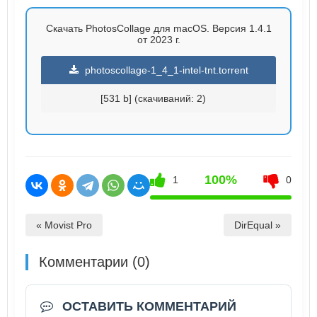
Скачать PhotosCollage для macOS. Версия 1.4.1
от 2023 г.
photoscollage-1_4_1-intel-tnt.torrent
[531 b] (cкачиваний: 2)
100%
1
0
« Movist Pro
DirEqual »
Комментарии (0)
ОСТАВИТЬ КОММЕНТАРИЙ