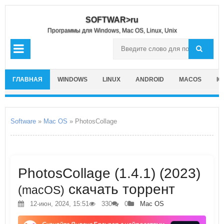
SOFTWAR>ru
Программы для Windows, Mac OS, Linux, Unix
ГЛАВНАЯ
WINDOWS
LINUX
ANDROID
MACOS
IO
Software
»
Mac OS
» PhotosCollage
PhotosCollage (1.4.1) (2023)
скачать торрент
(macOS)
12-июн, 2024, 15:51
330
0
Mac OS