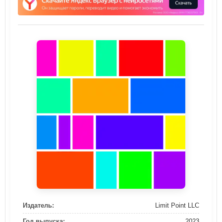
Издатель:
Limit Point LLC
Год выпуска:
2023