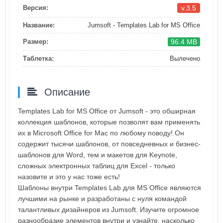
v.3.5
Версия:
Название:
Jumsoft - Templates Lab for MS Office
96.4 MB
Размер:
Таблетка:
Вылечено
Описание
Templates Lab for MS Office от Jumsoft - это обширная
коллекция шаблонов, которые позволят вам применять
их в Microsoft Office for Mac по любому поводу! Он
содержит тысячи шаблонов, от повседневных и бизнес-
шаблонов для Word, тем и макетов для Keynote,
сложных электронных таблиц для Excel - только
назовите и это у нас тоже есть!
Шаблоны внутри Templates Lab для MS Office являются
лучшими на рынке и разработаны с нуля командой
талантливых дизайнеров из Jumsoft. Изучите огромное
разнообразие элементов внутри и узнайте, насколько