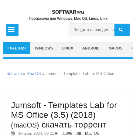
SOFTWAR>ru
Программы для Windows, Mac OS, Linux, Unix
ГЛАВНАЯ
WINDOWS
LINUX
ANDROID
MACOS
IO
Software
»
Mac OS
» Jumsoft - Templates Lab for MS Office
Jumsoft - Templates Lab for
MS Office (3.5) (2018)
скачать торрент
(macOS)
10-июн, 2024, 09:21
318
0
Mac OS