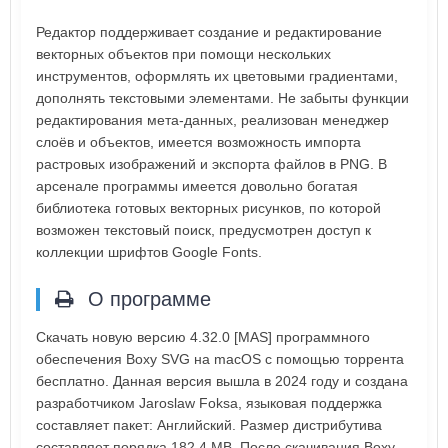
Редактор поддерживает создание и редактирование
векторных объектов при помощи нескольких
инструментов, оформлять их цветовыми градиентами,
дополнять текстовыми элементами. Не забыты функции
редактирования мета-данных, реализован менеджер
слоёв и объектов, имеется возможность импорта
растровых изображений и экспорта файлов в PNG. В
арсенале программы имеется довольно богатая
библиотека готовых векторных рисунков, по которой
возможен текстовый поиск, предусмотрен доступ к
коллекции шрифтов Google Fonts.
О программе
Скачать новую версию 4.32.0 [MAS] программного
обеспечения Boxy SVG на macOS с помощью торрента
бесплатно. Данная версия вышла в 2024 году и создана
разработчиком Jaroslaw Foksa, языковая поддержка
составляет пакет: Английский. Размер дистрибутива
составляет порядка 182.4 MB. После скачивания Boxy