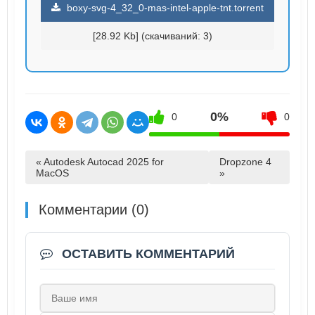
boxy-svg-4_32_0-mas-intel-apple-tnt.torrent
[28.92 Kb] (cкачиваний: 3)
0%
0
0
« Autodesk Autocad 2025 for
Dropzone 4
MacOS
»
Комментарии (0)
ОСТАВИТЬ КОММЕНТАРИЙ