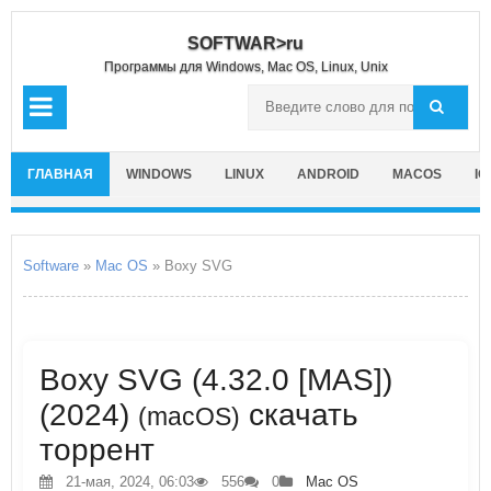
SOFTWAR>ru
Программы для Windows, Mac OS, Linux, Unix
ГЛАВНАЯ
WINDOWS
LINUX
ANDROID
MACOS
IO
Software
»
Mac OS
» Boxy SVG
Boxy SVG (4.32.0 [MAS])
(2024)
скачать
(macOS)
торрент
21-мая, 2024, 06:03
556
0
Mac OS