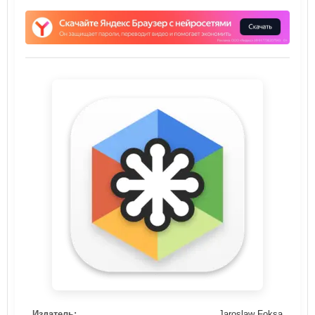
Издатель:
Jaroslaw Foksa