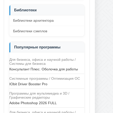
Библиотеки
Библиотеки архитектора
Библиотеки сэмплов
Популярные программы
Для бизнеса, офиса и научной работы /
Системы для бизнеса
Консультант Плюс. Оболочка для работы
Системные программы / Оптимизация ОС
IObit Driver Booster Pro
Программы для мультимедиа и 3D /
Графические редакторы
Adobe Photoshop 2026 FULL
Для бизнеса, офиса и научной работы /