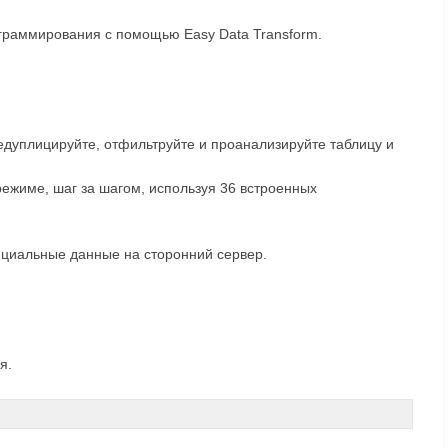
граммирования с помощью Easy Data Transform.
едуплицируйте, отфильтруйте и проанализируйте таблицу и
ежиме, шаг за шагом, используя 36 встроенных
циальные данные на сторонний сервер.
я.