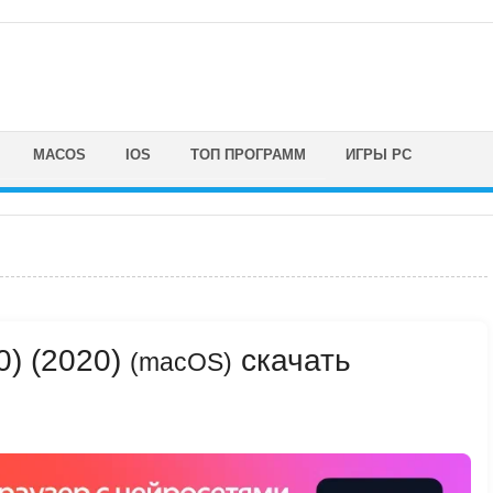
MACOS
IOS
ТОП ПРОГРАММ
ИГРЫ PC
0) (2020)
скачать
(macOS)