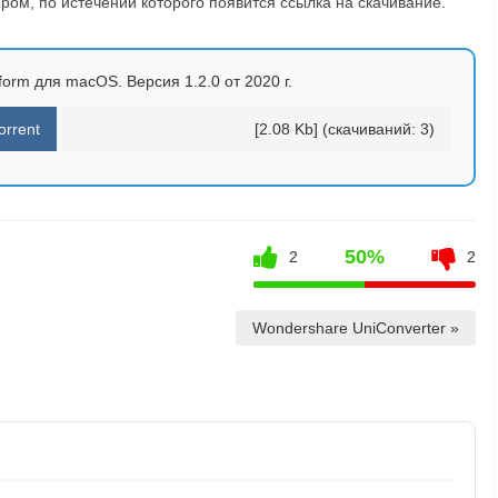
ом, по истечении которого появится ссылка на скачивание.
orm для macOS. Версия 1.2.0 от 2020 г.
orrent
[2.08 Kb] (cкачиваний: 3)
50%
2
2
Wondershare UniConverter »