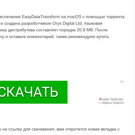
беспечения EasyDataTransform на macOS с помощью торрента
и создана разработчиком Oryx Digital Ltd, языковая
змер дистрибутива составляет порядка 20.8 MB. После
чу и оставьте комментарий, также рекомендуем купить
на ссылку для скачивания, вам откротется новая вкладка с