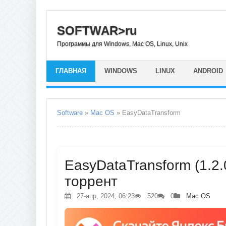
SOFTWAR>ru
Программы для Windows, Mac OS, Linux, Unix
ГЛАВНАЯ
WINDOWS
LINUX
ANDROID
Software
»
Mac OS
» EasyDataTransform
EasyDataTransform (1.2.
торрент
27-апр, 2024, 06:23
520
0
Mac OS