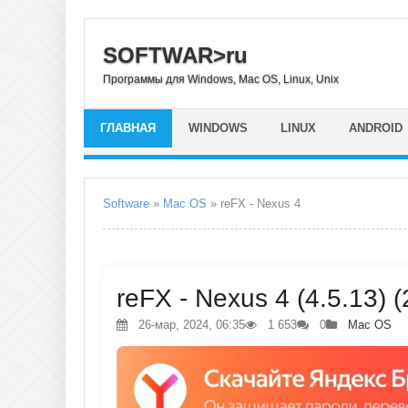
SOFTWAR>ru
Программы для Windows, Mac OS, Linux, Unix
ГЛАВНАЯ
WINDOWS
LINUX
ANDROID
Software
»
Mac OS
» reFX - Nexus 4
reFX - Nexus 4 (4.5.13) 
26-мар, 2024, 06:35
1 653
0
Mac OS