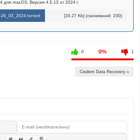
4 для macOS. Версия 4.5.13 от 2024 г.
-26_03_2024.torrent
[20.27 Kb] (cкачиваний: 230)
0%
0
1
Cisdem Data Recovery »