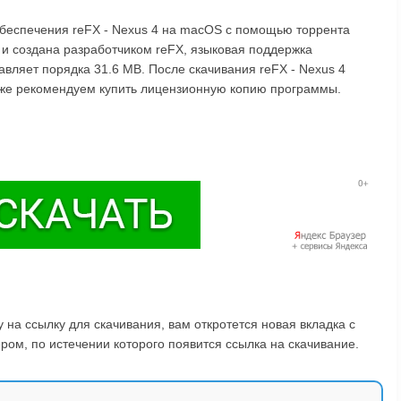
обеспечения reFX - Nexus 4 на macOS с помощью торрента
 и создана разработчиком reFX, языковая поддержка
тавляет порядка 31.6 MB. После скачивания reFX - Nexus 4
акже рекомендуем купить лицензионную копию программы.
на ссылку для скачивания, вам откротется новая вкладка с
ом, по истечении которого появится ссылка на скачивание.