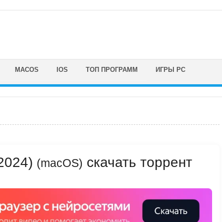
MACOS
IOS
ТОП ПРОГРАММ
ИГРЫ PC
(2024)
скачать торрент
(macOS)