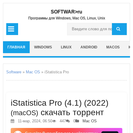
SOFTWAR>ru
Программы для Windows, Mac OS, Linux, Unix
ГЛАВНАЯ
WINDOWS
LINUX
ANDROID
MACOS
IO
Software
»
Mac OS
» iStatistica Pro
iStatistica Pro (4.1) (2022)
скачать торрент
(macOS)
11-мар, 2024, 06:50
447
0
Mac OS