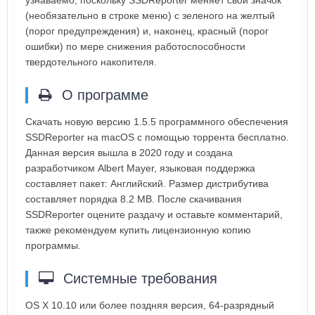
узнаваемо, поскольку SSDReporter меняет свой значок
(необязательно в строке меню) с зеленого на желтый
(порог предупреждения) и, наконец, красный (порог
ошибки) по мере снижения работоспособности
твердотельного накопителя.
О программе
Скачать новую версию 1.5.5 программного обеспечения
SSDReporter на macOS с помощью торрента бесплатно.
Данная версия вышла в 2020 году и создана
разработчиком Albert Mayer, языковая поддержка
составляет пакет: Английский. Размер дистрибутива
составляет порядка 8.2 MB. После скачивания
SSDReporter оцените раздачу и оставьте комментарий,
также рекомендуем купить лицензионную копию
программы.
Системные требования
OS X 10.10 или более поздняя версия, 64-разрядный