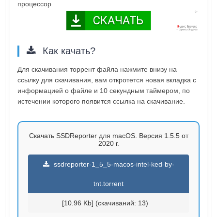
процессор
Как качать?
Для скачивания торрент файла нажмите внизу на
ссылку для скачивания, вам откротется новая вкладка с
информацией о файле и 10 секундным таймером, по
истечении которого появится ссылка на скачивание.
Скачать SSDReporter для macOS. Версия 1.5.5 от
2020 г.
ssdreporter-1_5_5-macos-intel-ked-by-
tnt.torrent
[10.96 Kb] (cкачиваний: 13)