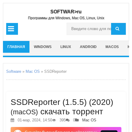
SOFTWAR>ru
Программы для Windows, Mac OS, Linux, Unix
ГЛАВНАЯ
WINDOWS
LINUX
ANDROID
MACOS
IO
Software
»
Mac OS
» SSDReporter
SSDReporter (1.5.5) (2020)
скачать торрент
(macOS)
01-мар, 2024, 14:50
395
0
Mac OS