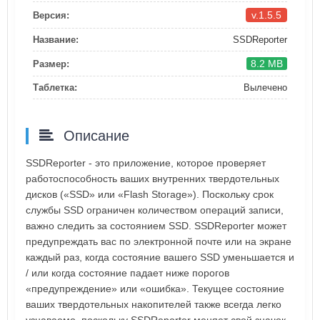
v.1.5.5
Версия:
Название:
SSDReporter
8.2 MB
Размер:
Таблетка:
Вылечено
Описание
SSDReporter - это приложение, которое проверяет
работоспособность ваших внутренних твердотельных
дисков («SSD» или «Flash Storage»). Поскольку срок
службы SSD ограничен количеством операций записи,
важно следить за состоянием SSD. SSDReporter может
предупреждать вас по электронной почте или на экране
каждый раз, когда состояние вашего SSD уменьшается и
/ или когда состояние падает ниже порогов
«предупреждение» или «ошибка». Текущее состояние
ваших твердотельных накопителей также всегда легко