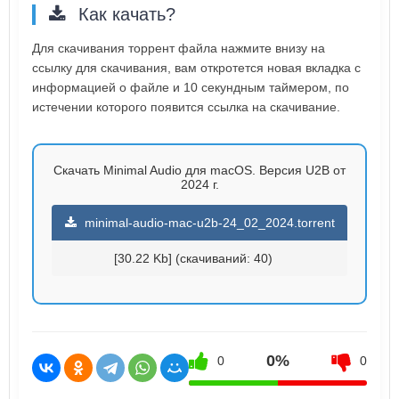
Как качать?
Для скачивания торрент файла нажмите внизу на
ссылку для скачивания, вам откротется новая вкладка с
информацией о файле и 10 секундным таймером, по
истечении которого появится ссылка на скачивание.
Скачать Minimal Audio для macOS. Версия U2B от
2024 г.
minimal-audio-mac-u2b-24_02_2024.torrent
[30.22 Kb] (cкачиваний: 40)
0%
0
0