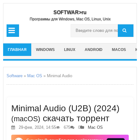
SOFTWAR>ru
Программы для Windows, Mac OS, Linux, Unix
ГЛАВНАЯ
WINDOWS
LINUX
ANDROID
MACOS
IO
Software
»
Mac OS
» Minimal Audio
Minimal Audio (U2B) (2024)
скачать торрент
(macOS)
29-фев, 2024, 14:55
675
0
Mac OS