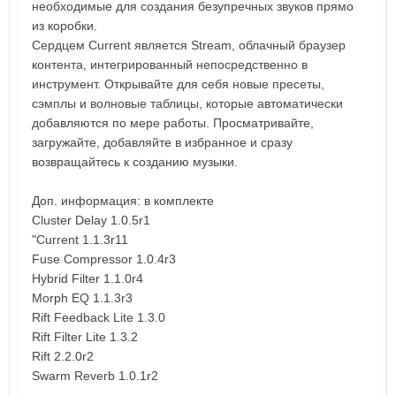
необходимые для создания безупречных звуков прямо
из коробки.
Сердцем Current является Stream, облачный браузер
контента, интегрированный непосредственно в
инструмент. Открывайте для себя новые пресеты,
сэмплы и волновые таблицы, которые автоматически
добавляются по мере работы. Просматривайте,
загружайте, добавляйте в избранное и сразу
возвращайтесь к созданию музыки.
Доп. информация: в комплекте
Cluster Delay 1.0.5r1
"Current 1.1.3r11
Fuse Compressor 1.0.4r3
Hybrid Filter 1.1.0r4
Morph EQ 1.1.3r3
Rift Feedback Lite 1.3.0
Rift Filter Lite 1.3.2
Rift 2.2.0r2
Swarm Reverb 1.0.1r2