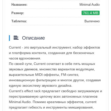
Название:
Minimal Audio
761.4 MB
Размер:
Таблетка:
Вылечено
Описание
Current - это виртуальный инструмент, набор эффектов
и платформа контента, созданная для бесконечных
часов вдохновения.
По своей сути, Current сочетает в себе пять мощных
звуковых движков, множество вариантов модуляции,
выразительные MIDI-эффекты, FM-синтез,
инновационную фильтрацию и многое другое, создавая
единую экосистему звукового дизайна.
Current's effect rack предлагает свободно загружаемую и
перестраиваемую цепочку всех автономных плагинов
Minimal Audio. Помимо креативных эффектов, current
предлагает гибкость и инструменты микширования,