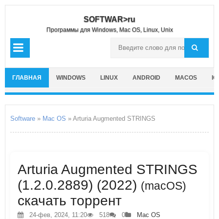
SOFTWAR>ru
Программы для Windows, Mac OS, Linux, Unix
ГЛАВНАЯ
WINDOWS
LINUX
ANDROID
MACOS
IO
Software
»
Mac OS
» Arturia Augmented STRINGS
Arturia Augmented STRINGS
(1.2.0.2889) (2022)
(macOS)
скачать торрент
24-фев, 2024, 11:20
518
0
Mac OS