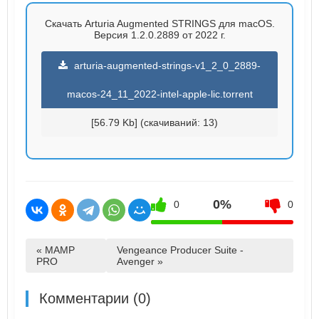
Скачать Arturia Augmented STRINGS для macOS.
Версия 1.2.0.2889 от 2022 г.
arturia-augmented-strings-v1_2_0_2889-
macos-24_11_2022-intel-apple-lic.torrent
[56.79 Kb] (cкачиваний: 13)
0%
0
0
« MAMP
Vengeance Producer Suite -
PRO
Avenger »
Комментарии (0)