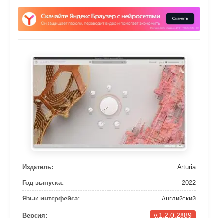
Издатель:
Arturia
Год выпуска:
2022
Язык интерфейса:
Английский
v.1.2.0.2889
Версия: