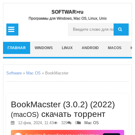
SOFTWAR>ru
Программы для Windows, Mac OS, Linux, Unix
ГЛАВНАЯ
WINDOWS
LINUX
ANDROID
MACOS
IO
Software
»
Mac OS
» BookMacster
BookMacster (3.0.2) (2022)
скачать торрент
(macOS)
12-фев, 2024, 11:43
329
0
Mac OS