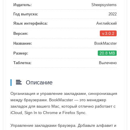
Издатель:
Sheepsystems
Год выпуска:
2022
Язык интерфейса:
Английский
v.3.0.2
Версия:
Название:
BookMacster
20.8 MB
Размер:
Таблетка:
Вылечено
Описание
Организация и управление закладками, синхронизация
между браузерами. BookMacster — это менеджер
закладок для вашего Mac, который отлично работает с
iCloud, Sign In to Chrome и Firefox Sync.
Управление закладками браузера. Добавьте алфавит и