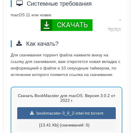
Системные требования
macOS 11 или новее
Как качать?
Для скачивания торрент файла нажмите внизу на
ссылку для скачивания, вам откротется новая вкладка с
информацией о файле и 10 секундным таймером, по
истечении которого появится ссылка на скачивание.
Скачать BookMacster для macOS. Версия 3.0.2 от
2022 г.
bookmacster-3_0_2-intel-tnt.torrent
[13.41 Kb] (cкачиваний: 0)