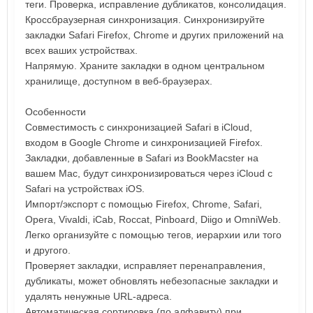
теги. Проверка, исправление дубликатов, консолидация.
Кроссбраузерная синхронизация. Синхронизируйте
закладки Safari Firefox, Chrome и других приложений на
всех ваших устройствах.
Напрямую. Храните закладки в одном центральном
хранилище, доступном в веб-браузерах.
Особенности
Совместимость с синхронизацией Safari в iCloud,
входом в Google Chrome и синхронизацией Firefox.
Закладки, добавленные в Safari из BookMacster на
вашем Mac, будут синхронизироваться через iCloud с
Safari на устройствах iOS.
Импорт/экспорт с помощью Firefox, Chrome, Safari,
Opera, Vivaldi, iCab, Roccat, Pinboard, Diigo и OmniWeb.
Легко организуйте с помощью тегов, иерархии или того
и другого.
Проверяет закладки, исправляет перенаправления,
дубликаты, может обновлять небезопасные закладки и
удалять ненужные URL-адреса.
Автоматическая сортировка (по алфавиту) при