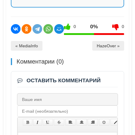
0%
0
0
« MediaInfo
HazeOver »
Комментарии (0)
ОСТАВИТЬ КОММЕНТАРИЙ