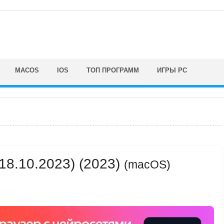
MACOS
IOS
ТОП ПРОГРАММ
ИГРЫ PC
 (18.10.2023) (2023)
(macOS)