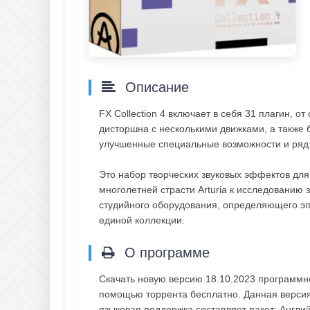
Описание
FX Collection 4 включает в себя 31 плагин, 
дисторшна с несколькими движками, а также
улучшенные специальные возможности и ряд
Это набор творческих звуковых эффектов дл
многолетней страсти Arturia к исследованию
студийного оборудования, определяющего э
единой коллекции.
О программе
Скачать новую версию 18.10.2023 программног
помощью торрента бесплатно. Данная версия 
языковая поддержка составляет пакет: Англи