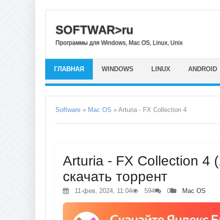
SOFTWAR>ru
Программы для Windows, Mac OS, Linux, Unix
ГЛАВНАЯ
WINDOWS
LINUX
ANDROID
Software
»
Mac OS
» Arturia - FX Collection 4
Arturia - FX Collection 4
скачать торрент
11-фев, 2024, 11:04
594
0
Mac OS