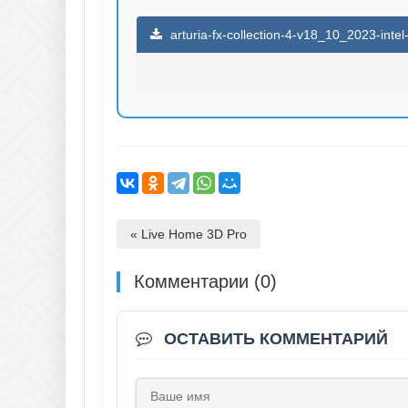
arturia-fx-collection-4-v18_10_2023-inte
« Live Home 3D Pro
Комментарии (0)
ОСТАВИТЬ КОММЕНТАРИЙ