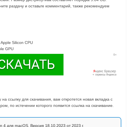
цените раздачу и оставьте комментарий, также рекомендуем
 Apple Silicon CPU
ble GPU
на ссылку для скачивания, вам откротется новая вкладка с
ом, по истечении которого появится ссылка на скачивание.
ion 4 для macOS. Версия 18.10.2023 от 2023 г.