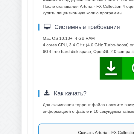
После скачивания Arturia - FX Collection 4 о
купить лицензионную копию программы.
Системные требования
Mac OS 10.13+, 4 GB RAM
4 cores CPU, 3.4 GHz (4.0 GHz Turbo-boost) or
6GB free hard disk space, OpenGL 2.0 compati
Как качать?
Для скачивания торрент файла нажмите внизу 
информацией о файле и 10 секундным таймер
Скачать Arturia - FX Collect