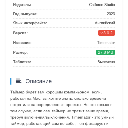
Издатель:
Catforce Studio
Год выпуска:
2023
Язык интерфейса:
Английский
v.3.0.2
Версия:
Название:
Timemator
27.8 MB
Размер:
Таблетка:
Вылечено
Описание
Таймер будет вам хорошим компаньоном, если,
работая на Mac, вы хотите знать, сколько времени
потратили на определенные проекты. Но это только в
том случае, если сам таймер не тратит ваше время,
требуя включения/выключения. Timemator - это умный
таймер, работающий сам по себе, - он фиксирует и