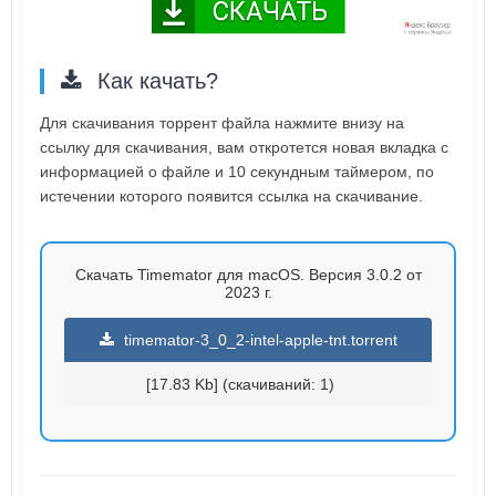
Как качать?
Для скачивания торрент файла нажмите внизу на
ссылку для скачивания, вам откротется новая вкладка с
информацией о файле и 10 секундным таймером, по
истечении которого появится ссылка на скачивание.
Скачать Timemator для macOS. Версия 3.0.2 от
2023 г.
timemator-3_0_2-intel-apple-tnt.torrent
[17.83 Kb] (cкачиваний: 1)