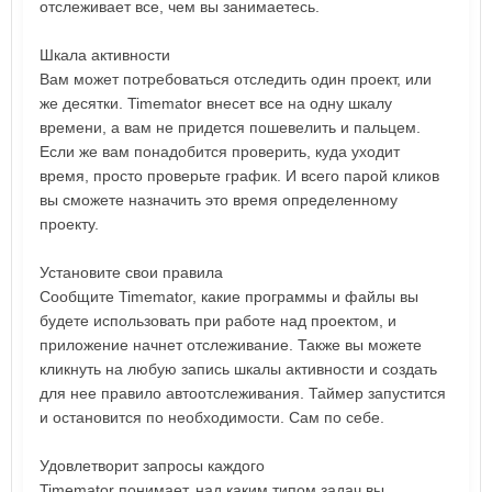
отслеживает все, чем вы занимаетесь.
Шкала активности
Вам может потребоваться отследить один проект, или
же десятки. Timemator внесет все на одну шкалу
времени, а вам не придется пошевелить и пальцем.
Если же вам понадобится проверить, куда уходит
время, просто проверьте график. И всего парой кликов
вы сможете назначить это время определенному
проекту.
Установите свои правила
Сообщите Timemator, какие программы и файлы вы
будете использовать при работе над проектом, и
приложение начнет отслеживание. Также вы можете
кликнуть на любую запись шкалы активности и создать
для нее правило автоотслеживания. Таймер запустится
и остановится по необходимости. Сам по себе.
Удовлетворит запросы каждого
Timemator понимает, над каким типом задач вы