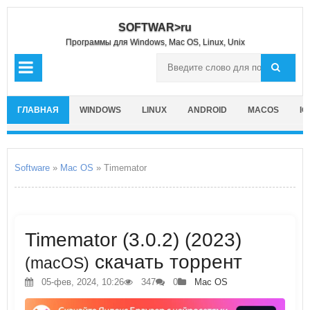
SOFTWAR>ru
Программы для Windows, Mac OS, Linux, Unix
ГЛАВНАЯ
WINDOWS
LINUX
ANDROID
MACOS
IO
Software
»
Mac OS
» Timemator
Timemator (3.0.2) (2023)
скачать торрент
(macOS)
05-фев, 2024, 10:26
347
0
Mac OS