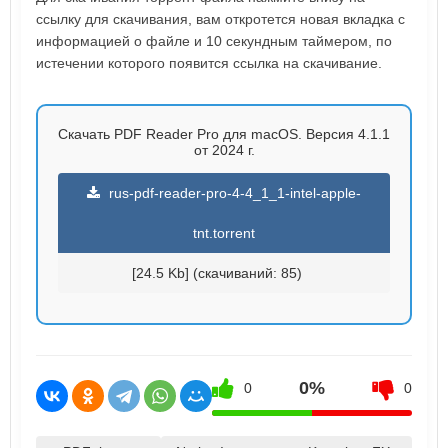
ссылку для скачивания, вам откротется новая вкладка с
информацией о файле и 10 секундным таймером, по
истечении которого появится ссылка на скачивание.
Скачать PDF Reader Pro для macOS. Версия 4.1.1
от 2024 г.
rus-pdf-reader-pro-4-4_1_1-intel-apple-
tnt.torrent
[24.5 Kb] (cкачиваний: 85)
0%
0
0