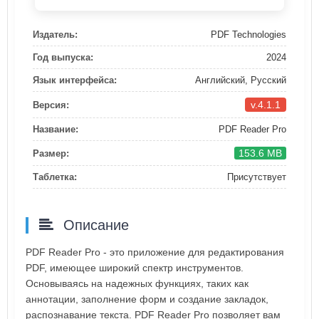
Издатель:
PDF Technologies
Год выпуска:
2024
Язык интерфейса:
Английский, Русский
v.4.1.1
Версия:
Название:
PDF Reader Pro
153.6 MB
Размер:
Таблетка:
Присутствует
Описание
PDF Reader Pro - это приложение для редактирования
PDF, имеющее широкий спектр инструментов.
Основываясь на надежных функциях, таких как
аннотации, заполнение форм и создание закладок,
распознавание текста. PDF Reader Pro позволяет вам