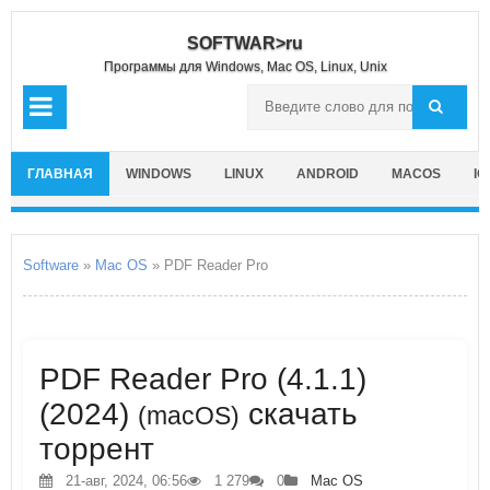
SOFTWAR>ru
Программы для Windows, Mac OS, Linux, Unix
ГЛАВНАЯ
WINDOWS
LINUX
ANDROID
MACOS
IO
Software
»
Mac OS
» PDF Reader Pro
PDF Reader Pro (4.1.1)
(2024)
скачать
(macOS)
торрент
21-авг, 2024, 06:56
1 279
0
Mac OS