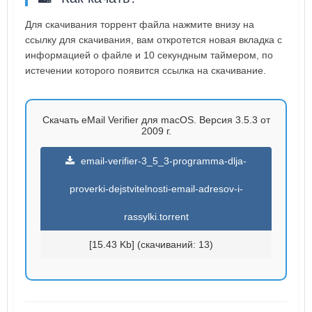
Для скачивания торрент файла нажмите внизу на
ссылку для скачивания, вам откротется новая вкладка с
информацией о файле и 10 секундным таймером, по
истечении которого появится ссылка на скачивание.
Скачать eMail Verifier для macOS. Версия 3.5.3 от
2009 г.
email-verifier-3_5_3-programma-dlja-
proverki-dejstvitelnosti-email-adresov-i-
rassylki.torrent
[15.43 Kb] (cкачиваний: 13)