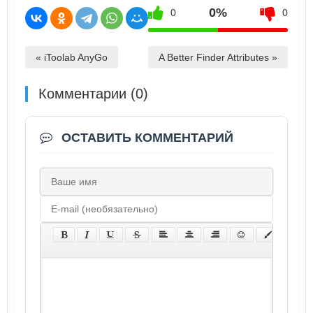
0%
0
0
« iToolab AnyGo
A Better Finder Attributes »
Комментарии (0)
ОСТАВИТЬ КОММЕНТАРИЙ