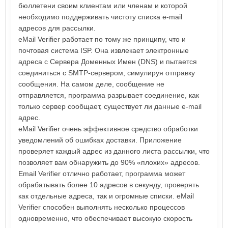
бюллетени своим клиентам или членам и которой
необходимо поддерживать чистоту списка e-mail
адресов для рассылки.
eMail Verifier работает по тому же принципу, что и
почтовая система ISP. Она извлекает электронные
адреса с Сервера Доменных Имен (DNS) и пытается
соединиться с SMTP-сервером, симулируя отправку
сообщения. На самом деле, сообщение не
отправляется, программа разрывает соединение, как
только сервер сообщает, существует ли данные e-mail
адрес.
eMail Verifier очень эффективное средство обработки
уведомлений об ошибках доставки. Приложение
проверяет каждый адрес из данного листа рассылки, что
позволяет вам обнаружить до 90% «плохих» адресов.
Email Verifier отлично работает, программа может
обрабатывать более 10 адресов в секунду, проверять
как отдельные адреса, так и огромные списки. eMail
Verifier способен выполнять несколько процессов
одновременно, что обеспечивает высокую скорость