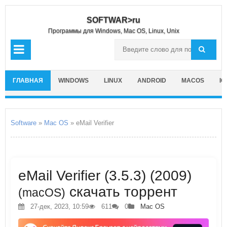
SOFTWAR>ru
Программы для Windows, Mac OS, Linux, Unix
ГЛАВНАЯ
WINDOWS
LINUX
ANDROID
MACOS
IO
Software
»
Mac OS
» eMail Verifier
eMail Verifier (3.5.3) (2009)
скачать торрент
(macOS)
27-дек, 2023, 10:59
611
0
Mac OS