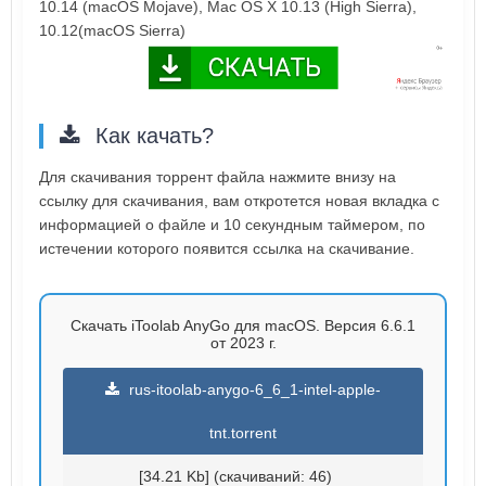
10.14 (macOS Mojave), Mac OS X 10.13 (High Sierra),
10.12(macOS Sierra)
Как качать?
Для скачивания торрент файла нажмите внизу на
ссылку для скачивания, вам откротется новая вкладка с
информацией о файле и 10 секундным таймером, по
истечении которого появится ссылка на скачивание.
Скачать iToolab AnyGo для macOS. Версия 6.6.1
от 2023 г.
rus-itoolab-anygo-6_6_1-intel-apple-
tnt.torrent
[34.21 Kb] (cкачиваний: 46)