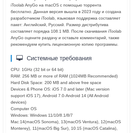
iToolab AnyGo на macOS с помощью торрента
бесплатно. Данная версия вышла в 2023 году и создана
разработчиком iToolab, языковая поддержка составляет
пакет: Английский, Русский. Размер дистрибутива
составляет порядка 108.1 MB. После скачивания iToolab
AnyGo оцените раздачу и оставьте комментарий, также
рекомендуем купить лицензионную копию программы.
Системные требования
CPU: 1GHz (32 bit or 64 bit)
RAM: 256 MB or more of RAM (1024MB Recommended)
Hard Disk Space: 200 MB and above free space
Devices & Phone OS: iOS 7.0 and later (Mac version
support iOS 17), Android 7.0-Android 14 (All Android
devices)
Computer OS
Windows: Windows 11/10/8.1/8/7
Mac:14(macOS Sonoma), 13(macOS Ventura), 12(macOS
Monterey), 11(macOS Big Sur), 10.15 (macOS Catalina),