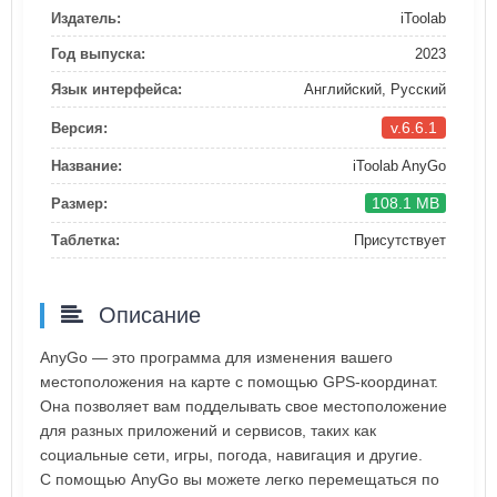
Издатель:
iToolab
Год выпуска:
2023
Язык интерфейса:
Английский, Русский
v.6.6.1
Версия:
Название:
iToolab AnyGo
108.1 MB
Размер:
Таблетка:
Присутствует
Описание
AnyGo — это программа для изменения вашего
местоположения на карте с помощью GPS-координат.
Она позволяет вам подделывать свое местоположение
для разных приложений и сервисов, таких как
социальные сети, игры, погода, навигация и другие.
С помощью AnyGo вы можете легко перемещаться по