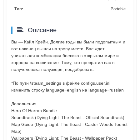
Тип:
Portable
Описание
Вы — Кайл Крейн. Долгие годы вы были подопытным и
вот наконец вышли на тропу мести. Вас ждет
уникальная комбинация боевика в открытом мире и
хоррора на выживание. Тому, кто превратил вас в
получеловека-полузверя, несдобровать.
*По пути \steam_settings в файле configs.user.ini
изменить строку language=english на language=russian
Дополнения
Hero Of Harran Bundle
Soundtrack (Dying Light: The Beast - Official Soundtrack)
Map Guide (Dying Light: The Beast - Castor Woods Tourist
Map)
Wallpapers (Dying Light: The Beast - Wallpaper Pack)