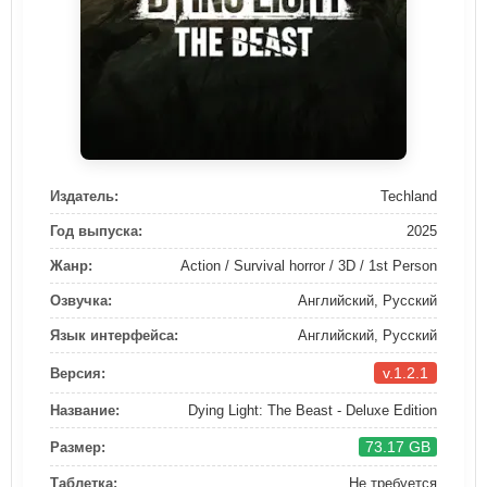
Издатель:
Techland
Год выпуска:
2025
Жанр:
Action / Survival horror / 3D / 1st Person
Озвучка:
Английский, Русский
Язык интерфейса:
Английский, Русский
v.1.2.1
Версия:
Название:
Dying Light: The Beast - Deluxe Edition
73.17 GB
Размер:
Таблетка:
Не требуется