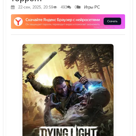
22-сен, 2025, 20:59
493
0
Игры PC