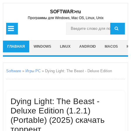
SOFTWAR>ru
Программы для Windows, Mac OS, Linux, Unix
ГЛАВНАЯ
WINDOWS
LINUX
ANDROID
MACOS
IO
Software
»
Игры PC
» Dying Light: The Beast - Deluxe Edition
Dying Light: The Beast -
Deluxe Edition (1.2.1)
(Portable) (2025) скачать
торрент