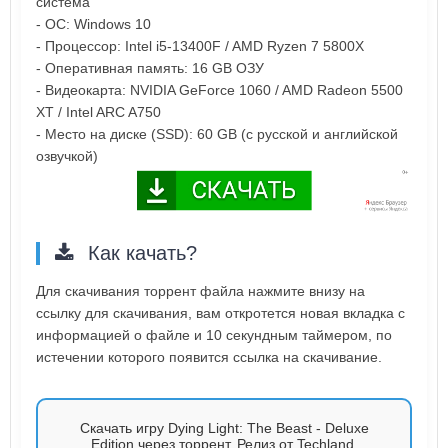
система
- ОС: Windows 10
- Процессор: Intel i5-13400F / AMD Ryzen 7 5800X
- Оперативная память: 16 GB ОЗУ
- Видеокарта: NVIDIA GeForce 1060 / AMD Radeon 5500
XT / Intel ARC A750
- Место на диске (SSD): 60 GB (с русской и английской
озвучкой)
Как качать?
Для скачивания торрент файла нажмите внизу на
ссылку для скачивания, вам откротется новая вкладка с
информацией о файле и 10 секундным таймером, по
истечении которого появится ссылка на скачивание.
Скачать игру Dying Light: The Beast - Deluxe
Edition через торрент. Релиз от Techland.