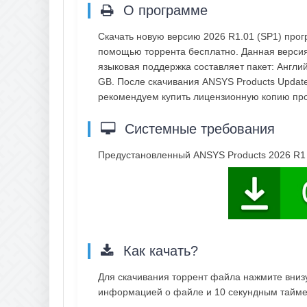
О программе
Скачать новую версию 2026 R1.01 (SP1) прог
помощью торрента бесплатно. Данная версия 
языковая поддержка составляет пакет: Англий
GB. После скачивания ANSYS Products Update
рекомендуем купить лицензионную копию пр
Системные требования
Предустановленный ANSYS Products 2026 R1
Как качать?
Для скачивания торрент файла нажмите внизу 
информацией о файле и 10 секундным таймер