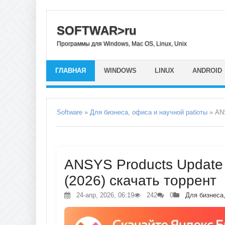
SOFTWAR>ru
Программы для Windows, Mac OS, Linux, Unix
ГЛАВНАЯ
WINDOWS
LINUX
ANDROID
Software
»
Для бизнеса, офиса и научной работы
» ANS
ANSYS Products Update 
(2026) скачать торрент
24-апр, 2026, 06:19
242
0
Для бизнеса