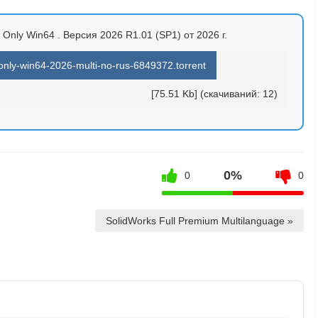
Only Win64 . Версия 2026 R1.01 (SP1) от 2026 г.
nly-win64-2026-multi-no-rus-6849372.torrent
[75.51 Kb] (cкачиваний: 12)
0%
0
0
SolidWorks Full Premium Multilanguage »