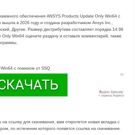
раммного обеспечения ANSYS Products Update Only Win64 с
вышла в 2026 году и создана разработчиком Ansys Inc.,
ский, Другие. Размер дистрибутива составляет порядка 14.98
 Only Win64 оцените раздачу и оставьте комментарий, также
ограммы.
 Win64 с ломиком от SSQ
на ссылку для скачивания, вам откротется новая вкладка с
ом, по истечении которого появится ссылка на скачивание.