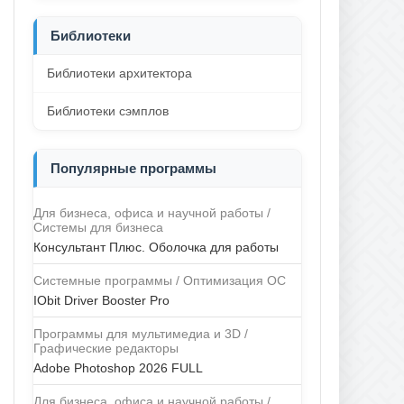
Библиотеки
Библиотеки архитектора
Библиотеки сэмплов
Популярные программы
Для бизнеса, офиса и научной работы /
Системы для бизнеса
Консультант Плюс. Оболочка для работы
Системные программы / Оптимизация ОС
IObit Driver Booster Pro
Программы для мультимедиа и 3D /
Графические редакторы
Adobe Photoshop 2026 FULL
Для бизнеса, офиса и научной работы /