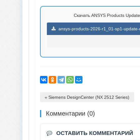
Скачать ANSYS Products Update 
ansys-products-2026-r1_01-sp1-update-o
« Siemens DesignCenter (NX 2512 Series)
Комментарии (0)
ОСТАВИТЬ КОММЕНТАРИЙ