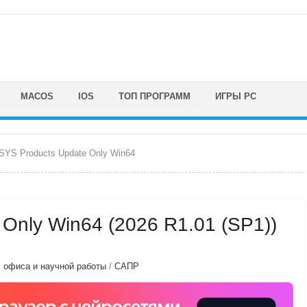
MACOS
IOS
ТОП ПРОГРАММ
ИГРЫ PC
YS Products Update Only Win64
Only Win64 (2026 R1.01 (SP1))
, офиса и научной работы
/
САПР