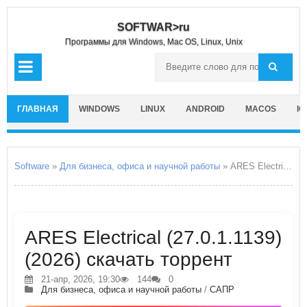
SOFTWAR>ru
Программы для Windows, Mac OS, Linux, Unix
ГЛАВНАЯ
WINDOWS
LINUX
ANDROID
MACOS
IO
Software
»
Для бизнеса, офиса и научной работы
» ARES Electrical
ARES Electrical (27.0.1.1139)
(2026) скачать торрент
21-апр, 2026, 19:30
144
0
Для бизнеса, офиса и научной работы
/
САПР