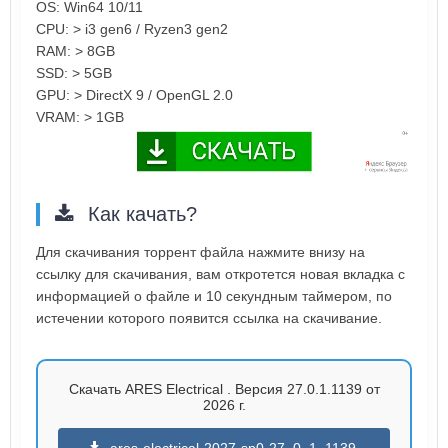
OS: Win64 10/11
CPU: > i3 gen6 / Ryzen3 gen2
RAM: > 8GB
SSD: > 5GB
GPU: > DirectX 9 / OpenGL 2.0
VRAM: > 1GB
Как качать?
Для скачивания торрент файла нажмите внизу на
ссылку для скачивания, вам откротется новая вкладка с
информацией о файле и 10 секундным таймером, по
истечении которого появится ссылка на скачивание.
Скачать ARES Electrical . Версия 27.0.1.1139 от
2026 г.
ares-electrical-2027-sp0-27_0_1_1139-