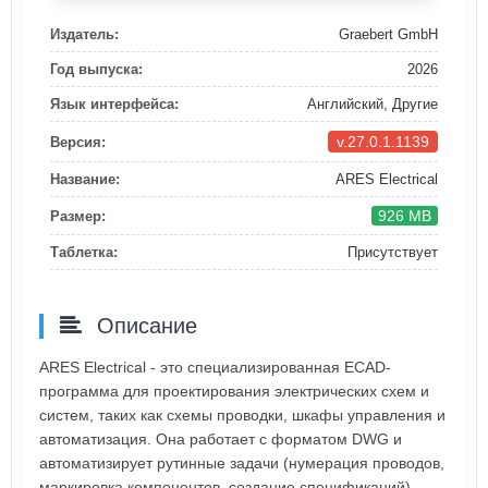
Издатель:
Graebert GmbH
Год выпуска:
2026
Язык интерфейса:
Английский, Другие
v.27.0.1.1139
Версия:
Название:
ARES Electrical
926 MB
Размер:
Таблетка:
Присутствует
Описание
ARES Electrical - это специализированная ECAD-
программа для проектирования электрических схем и
систем, таких как схемы проводки, шкафы управления и
автоматизация. Она работает с форматом DWG и
автоматизирует рутинные задачи (нумерация проводов,
маркировка компонентов, создание спецификаций),