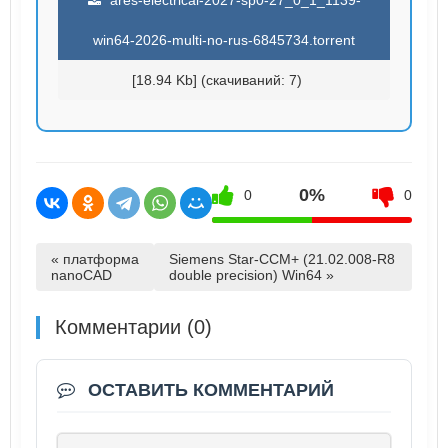
win64-2026-multi-no-rus-6845734.torrent
[18.94 Kb] (cкачиваний: 7)
0%
0
0
« платформа
Siemens Star-CCM+ (21.02.008-R8
nanoCAD
double precision) Win64 »
Комментарии (0)
ОСТАВИТЬ КОММЕНТАРИЙ