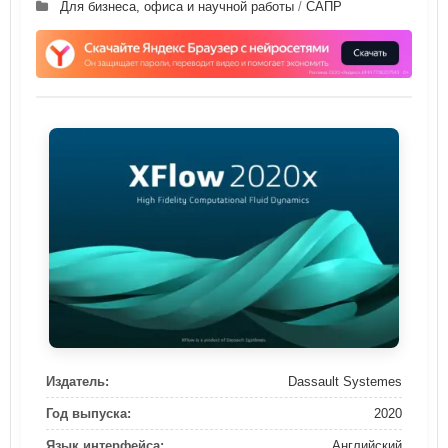
Для бизнеса, офиса и научной работы
/
САПР
Издатель:
Dassault Systemes
Год выпуска:
2020
Язык интерфейса:
Английский