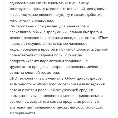
одновременно учесть кинематику и динамику
конструкции, физику многофазных течений, дозвуковые
и сверхзвуковые явления, акустику и взаимодействие
конструкции с жидкостью.
Разработанный специально для инженеров и
расчетчиков, обычно требующих наличия быстрого и
точного решения при сложном поведении потока, XFlow
позволяет осуществлять сложное численное
моделирование в простой и понятной форме, избавляет
пользователя от задания большого числа
алгоритмических параметров и традиционно
трудоёмкого процесса построения газодинамических
сеток на сложной геометрии.
CFD технология, заложенная в XFlow, демонстрирует
возможность комплексного моделирования поведения
потока с учетом реальной окружающей среды и
возможность существенного снижения финансовых и
временных затрат, тем самым предлагая реальную
альтернативу проведению множества дорогостоящих
экспериментов.