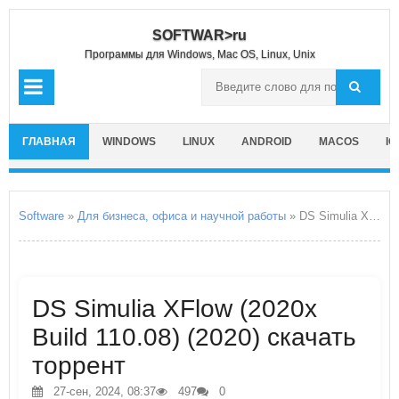
SOFTWAR>ru
Программы для Windows, Mac OS, Linux, Unix
ГЛАВНАЯ
WINDOWS
LINUX
ANDROID
MACOS
IO
Software
»
Для бизнеса, офиса и научной работы
» DS Simulia XFlow
DS Simulia XFlow (2020x
Build 110.08) (2020) скачать
торрент
27-сен, 2024, 08:37
497
0