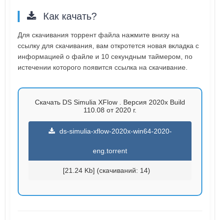
Как качать?
Для скачивания торрент файла нажмите внизу на
ссылку для скачивания, вам откротется новая вкладка с
информацией о файле и 10 секундным таймером, по
истечении которого появится ссылка на скачивание.
Скачать DS Simulia XFlow . Версия 2020x Build
110.08 от 2020 г.
ds-simulia-xflow-2020x-win64-2020-
eng.torrent
[21.24 Kb] (cкачиваний: 14)