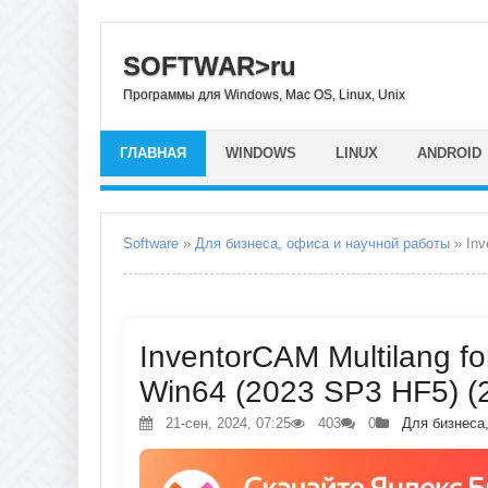
SOFTWAR>ru
Программы для Windows, Mac OS, Linux, Unix
ГЛАВНАЯ
WINDOWS
LINUX
ANDROID
Software
»
Для бизнеса, офиса и научной работы
» Inv
InventorCAM Multilang f
Win64 (2023 SP3 HF5) (
21-сен, 2024, 07:25
403
0
Для бизнеса