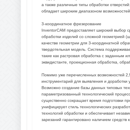
а также различные типы обработки отверстий
обладает широким диапазоном возможностей 
3-координатное фрезерование
InventorCAM предоставляет широкий выбор с
обработки изделий со сложной геометрией (
качестве геометрии для 3-координатной обра
твердотельная модель. Система поддерживает
такие как растровая обработка с заданным и
эквидистанте, проекционная обработка, обраб
Помимо уже перечисленных возможностей 2,5
инструментарий для выявления и доработки 
Возможно создание базы данных типовых тех
параметризованный технологический процесс
существенно сокращает время подготовки пр
унифицирует стиль технологических разработ
технологий обработки и обеспечивает незави
зарезаний гарантировано наличием средств 