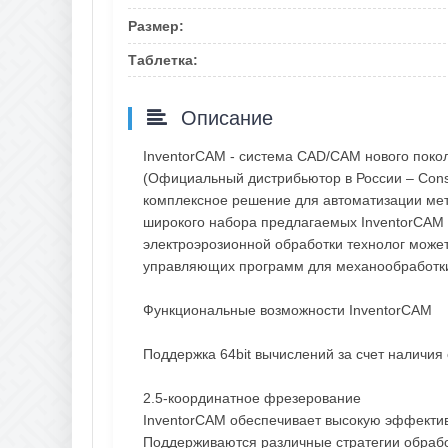
Размер:
Таблетка:
Описание
InventorCAM - система CAD/CAM нового поко
(Официальный дистрибьютор в России – Consi
комплексное решение для автоматизации ме
широкого набора предлагаемых InventorCAM 
электроэрозионной обработки технолог может
управляющих программ для механообработки
Функциональные возможности InventorCAM
Поддержка 64bit вычислений за счет наличия 
2.5-координатное фрезерование
InventorCAM обеспечивает высокую эффектив
Поддерживаются различные стратегии обработк