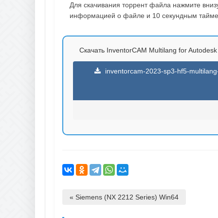
Для скачивания торрент файла нажмите внизу 
информацией о файле и 10 секундным таймер
Скачать InventorCAM Multilang for Autodesk
inventorcam-2023-sp3-hf5-multilang
« Siemens (NX 2212 Series) Win64