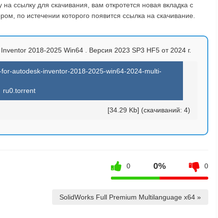
на ссылку для скачивания, вам откротется новая вкладка с
ом, по истечении которого появится ссылка на скачивание.
 Inventor 2018-2025 Win64 . Версия 2023 SP3 HF5 от 2024 г.
-for-autodesk-inventor-2018-2025-win64-2024-multi-
ru0.torrent
[34.29 Kb] (cкачиваний: 4)
0%
0
0
SolidWorks Full Premium Multilanguage x64 »