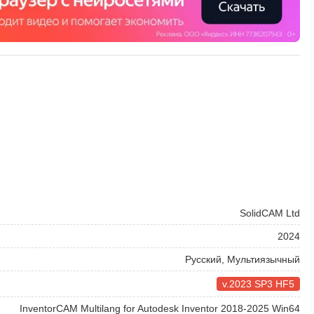
SolidCAM Ltd
2024
Русский, Мультиязычный
v.2023 SP3 HF5
InventorCAM Multilang for Autodesk Inventor 2018-2025 Win64