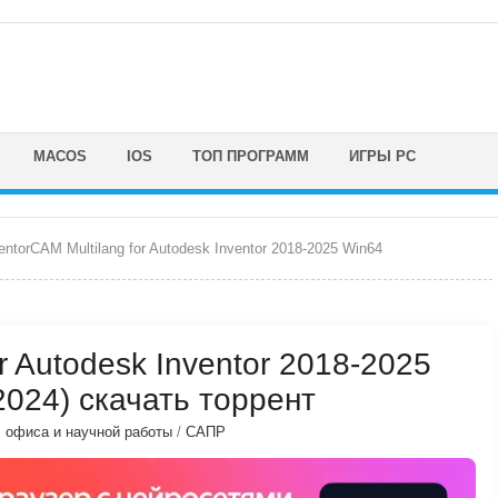
MACOS
IOS
ТОП ПРОГРАММ
ИГРЫ PC
entorCAM Multilang for Autodesk Inventor 2018-2025 Win64
or Autodesk Inventor 2018-2025
2024) скачать торрент
, офиса и научной работы
/
САПР