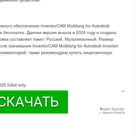
движения проволоки.
ного обеспечения InventorCAM Multilang for Autodesk
а бесплатно. Данная версия вышла в 2024 году и создана
ржка составляет пакет: Русский, Мультиязычный. Размер
ле скачивания InventorCAM Multilang for Autodesk Inventor
 комментарий, также рекомендуем купить лицензионную
25 64bit only