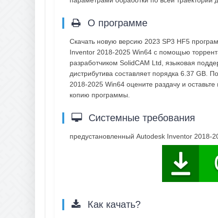
параметрами обработки по всей траектории 
О программе
Скачать новую версию 2023 SP3 HF5 программ
Inventor 2018-2025 Win64 с помощью торрент
разработчиком SolidCAM Ltd, языковая подде
дистрибутива составляет порядка 6.37 GB. Пос
2018-2025 Win64 оцените раздачу и оставьте
копию программы.
Системные требования
предустановленный Autodesk Inventor 2018-20
Как качать?