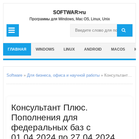
SOFTWAR>ru
Программы для Windows, Mac OS, Linux, Unix
ГЛАВНАЯ
WINDOWS
LINUX
ANDROID
MACOS
IO
Software
»
Для бизнеса, офиса и научной работы
» Консультант Плюс. Пополнения для федеральных баз с 01.04.2024 по 27.04.2024 года
Консультант Плюс.
Пополнения для
федеральных баз с
01.04.2024 по 27.04.2024