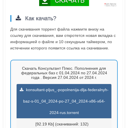
Как качать?
Для скачивания торрент файла нажмите внизу на
ссылку для скачивания, вам откротется новая вкладка с
информацией о файле и 10 секундным таймером, по
истечении которого появится ссылка на скачивание.
Скачать Консультант Плюс. Пополнения для
федеральных баз с 01.04.2024 по 27.04.2024
года . Версия 27.04.2024 от 2024 г.
konsultant-pljus_-popolnenija-dlja-federalnyh-
baz-s-01_04_2024-po-27_04_2024-x86-x64-
2024-rus.torrent
[92.19 Kb] (cкачиваний: 132)