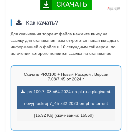
Как качать?
Для скачивания торрент файла нажмите внизу на
ссылку для скачивания, вам откротется новая вкладка с
информацией о файле и 10 секундным таймером, по
истечении которого появится ссылка на скачивание.
Скачать PRO100 + Новый Раскрой . Версия
7.08/7.45 от 2024 г.
pro100-7_08-x64-2024-en-pl-ru-c-plaginami-
novyj-raskroj-7_45-x32-2023-en-pl-ru.torrent
[15.92 Kb] (cкачиваний: 15559)