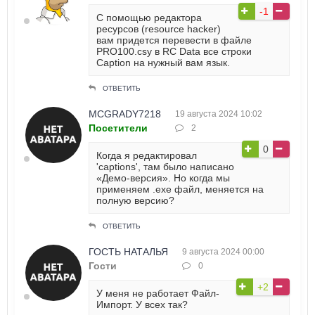
-1
С помощью редактора
ресурсов (resource hacker)
вам придется перевести в файле
PRO100.csy в RC Data все строки
Caption на нужный вам язык.
ОТВЕТИТЬ
MCGRADY7218
19 августа 2024 10:02
Посетители
2
0
Когда я редактировал
'captions', там было написано
«Демо-версия». Но когда мы
применяем .exe файл, меняется на
полную версию?
ОТВЕТИТЬ
ГОСТЬ НАТАЛЬЯ
9 августа 2024 00:00
Гости
0
+2
У меня не работает Файл-
Импорт. У всех так?