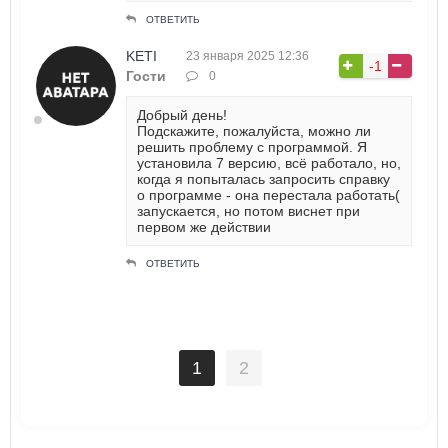
ОТВЕТИТЬ
KETI
23 января 2025 12:36
-1
Гости
0
Добрый день!
Подскажите, пожалуйста, можно ли
решить проблему с программой. Я
установила 7 версию, всё работало, но,
когда я попыталась запросить справку
о программе - она перестала работать(
запускается, но потом виснет при
первом же действии
ОТВЕТИТЬ
1
2