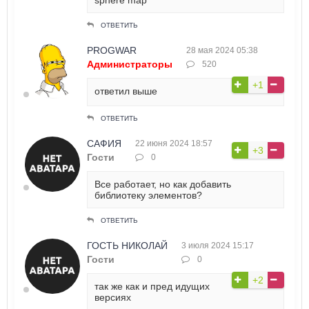
sphere map
ОТВЕТИТЬ
PROGWAR
28 мая 2024 05:38
Администраторы
520
+1
ответил выше
ОТВЕТИТЬ
САФИЯ
22 июня 2024 18:57
+3
Гости
0
Все работает, но как добавить
библиотеку элементов?
ОТВЕТИТЬ
ГОСТЬ НИКОЛАЙ
3 июля 2024 15:17
Гости
0
+2
так же как и пред идущих
версиях