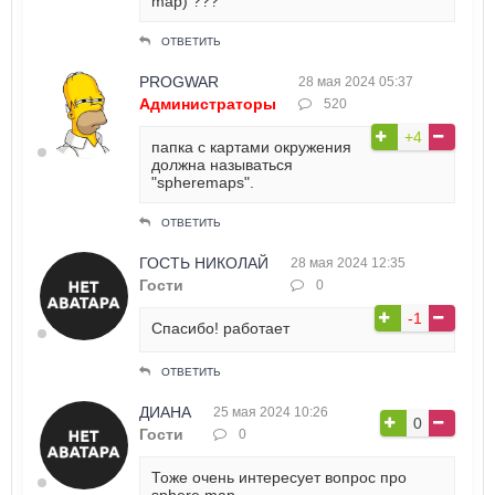
map) ???
ОТВЕТИТЬ
PROGWAR
28 мая 2024 05:37
Администраторы
520
+4
папка с картами окружения
должна называться
"spheremaps".
ОТВЕТИТЬ
ГОСТЬ НИКОЛАЙ
28 мая 2024 12:35
Гости
0
-1
Спасибо! работает
ОТВЕТИТЬ
ДИАНА
25 мая 2024 10:26
0
Гости
0
Тоже очень интересует вопрос про