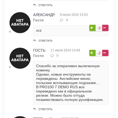
ОТВЕТИТЬ
АЛЕКСАНДР
9 июля 2024 13:03
Гости
0
-3
xcz
ОТВЕТИТЬ
ГОСТЬ
17 июля 2024 14:49
-2
Гости
0
Спасибо за оперативно вылеченную
новинку.
Однако, новые инструменты не
переведены. Английские меню,
польские всплывающие подсказки…
В PRO100 7 DEMO RUS все
переведено как в официальном
релизе. Можно было оттуда
позаимствовать полную русификацию.
ОТВЕТИТЬ