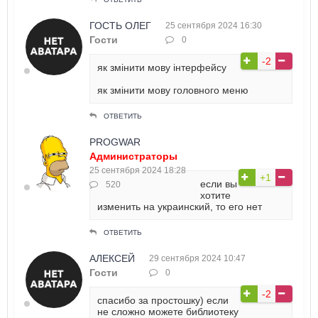
ГОСТЬ ОЛЕГ
25 сентября 2024 16:30
Гости
0
-2
як змінити мову інтерфейсу
як змінити мову головного меню
ОТВЕТИТЬ
PROGWAR
Администраторы
25 сентября 2024 18:28
+1
если вы
520
хотите
изменить на украинский, то его нет
ОТВЕТИТЬ
АЛЕКСЕЙ
29 сентября 2024 10:47
Гости
0
-2
спасибо за простошку) если
не сложно можете библиотеку