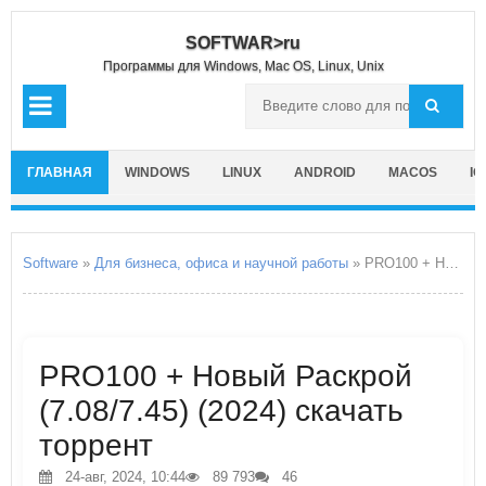
SOFTWAR>ru
Программы для Windows, Mac OS, Linux, Unix
ГЛАВНАЯ
WINDOWS
LINUX
ANDROID
MACOS
IO
Software
»
Для бизнеса, офиса и научной работы
» PRO100 + Новый Раскрой
PRO100 + Новый Раскрой
(7.08/7.45) (2024) скачать
торрент
24-авг, 2024, 10:44
89 793
46