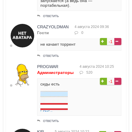
запускается (а ведь она —
портабельная).
ОТВЕТИТЬ
CRAZYOLDMAN
4 августа 2024 09:36
Гости
0
-1
не качает торрент
ОТВЕТИТЬ
PROGWAR
4 августа 2024 10:25
Администраторы
520
-1
сиды есть
ОТВЕТИТЬ
KIR
5 августа 2024 10:22