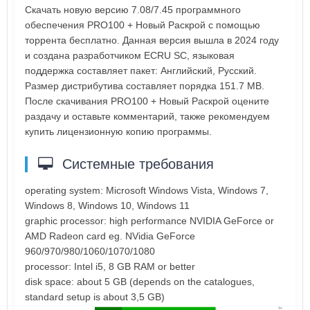
Скачать новую версию 7.08/7.45 программного
обеспечения PRO100 + Новый Раскрой с помощью
торрента бесплатно. Данная версия вышла в 2024 году
и создана разработчиком ECRU SC, языковая
поддержка составляет пакет: Английский, Русский.
Размер дистрибутива составляет порядка 151.7 MB.
После скачивания PRO100 + Новый Раскрой оцените
раздачу и оставьте комментарий, также рекомендуем
купить лицензионную копию программы.
Системные требования
operating system: Microsoft Windows Vista, Windows 7,
Windows 8, Windows 10, Windows 11
graphic processor: high performance NVIDIA GeForce or
AMD Radeon card eg. NVidia GeForce
960/970/980/1060/1070/1080
processor: Intel i5, 8 GB RAM or better
disk space: about 5 GB (depends on the catalogues,
standard setup is about 3,5 GB)