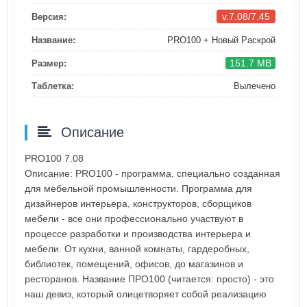
v.7.08/7.45
Версия:
Название:
PRO100 + Новый Раскрой
151.7 MB
Размер:
Таблетка:
Вылечено
Описание
PRO100 7.08
Описание: PRO100 - программа, специально созданная
для мебельной промышленности. Программа для
дизайнеров интерьера, конструкторов, сборщиков
мебели - все они профессионально участвуют в
процессе разработки и производства интерьера и
мебели. От кухни, ванной комнаты, гардеробных,
библиотек, помещений, офисов, до магазинов и
ресторанов. Название ПРО100 (читается: просто) - это
наш девиз, который олицетворяет собой реализацию