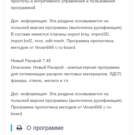
простоты и интуитивного управления и пользования
программой.
Доп. информация: Эта раздача основывается на
польской версии программы (выполнена русификация).
В составе имеются плагины export.kray, import3D,
import.bxf2, nroz, edit.mesh. Программа пропатчена
методом от Vovan666 с ru-board.
Новый Раскрой 7.45
Описание: Новый Раскрой - компьютерная программа
для оптимизации раскроя листовых материалов: ЛДСП,
фанера, стекло, металл и т.п.
Доп. информация: Эта раздача основывается на
польской версии программы (выполнена русификация).
Программа пропатчена методом от Vovan666 с ru-
board.
О программе