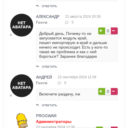
ОТВЕТИТЬ
АЛЕКСАНДР
21 августа 2024 20:39
Гости
0
0
Добрый день, Почему-то не
запускается модуль край,
пишет импортирую в край и дальше
ничего не происходит. Есть у кого-то
такая же проблема и как с ней
бороться? Заранее благодарю
ОТВЕТИТЬ
АНДРЕЙ
22 сентября 2024 11:59
Гости
0
0
Включите раздачу, пж
ОТВЕТИТЬ
PROGWAR
Администраторы
22 сентября 2024 12:35