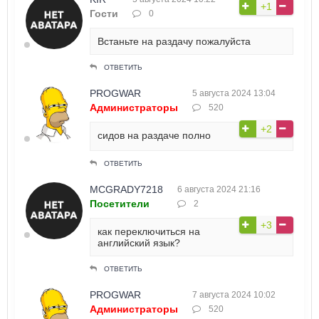
+1
Гости
0
Встаньте на раздачу пожалуйста
ОТВЕТИТЬ
PROGWAR
5 августа 2024 13:04
Администраторы
520
+2
сидов на раздаче полно
ОТВЕТИТЬ
MCGRADY7218
6 августа 2024 21:16
Посетители
2
+3
как переключиться на
английский язык?
ОТВЕТИТЬ
PROGWAR
7 августа 2024 10:02
Администраторы
520