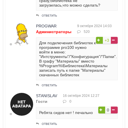
сразу,библиотека не
загрузилась,что можно сделать?
ОТВЕТИТЬ
PROGWAR
9 октября 2024 14:03
Администраторы
520
+3
Для подключения библиотек к
программе pro100 нужно
войти в меню:
"Интструменты"/"Конфигурация"/"Папки".
В графу "Материалы" вместо
%Program%\Библиотека\Материалы
записать путь к папке "Материалы"
скачанных библиотек
ОТВЕТИТЬ
STANISLAV
16 октября 2024 12:27
Гости
0
0
Ребята сидов нет ! печально
ОТВЕТИТЬ