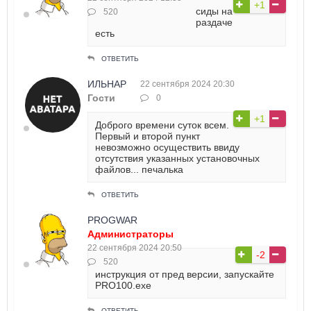
+1
сиды на
520
раздаче
есть
ОТВЕТИТЬ
ИЛЬНАР
22 сентября 2024 20:30
Гости
0
+1
Доброго времени суток всем.
Первый и второй пункт
невозможно осуществить ввиду
отсутствия указанных установочных
файлов... печалька
ОТВЕТИТЬ
PROGWAR
Администраторы
22 сентября 2024 20:50
-2
520
инструкция от пред версии, запускайте
PRO100.exe
ОТВЕТИТЬ