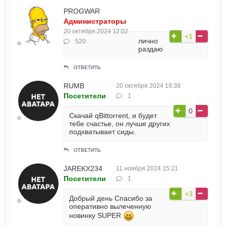
PROGWAR
Администраторы
20 октября 2024 12:02
+1
лично
520
раздаю
ОТВЕТИТЬ
RUMB
20 октября 2024 19:38
Посетители
1
0
Скачай qBittorrent, и будет
тебе счастье, он лучше других
подхватывает сиды.
ОТВЕТИТЬ
JAREKX234
11 ноября 2024 15:21
Посетители
1
+3
Добрый день Спасибо за
оперативно вылеченную
новинку SUPER