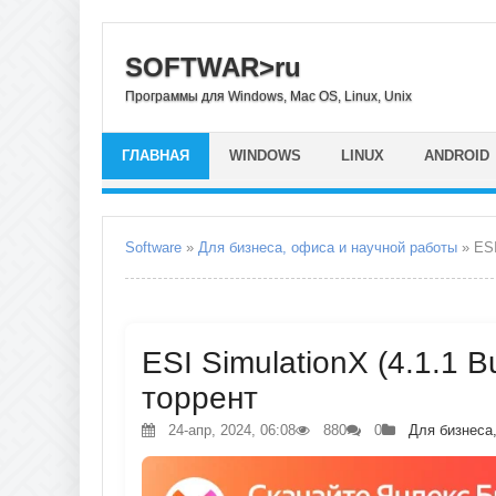
SOFTWAR>ru
Программы для Windows, Mac OS, Linux, Unix
ГЛАВНАЯ
WINDOWS
LINUX
ANDROID
Software
»
Для бизнеса, офиса и научной работы
» ESI
ESI SimulationX (4.1.1 B
торрент
24-апр, 2024, 06:08
880
0
Для бизнеса