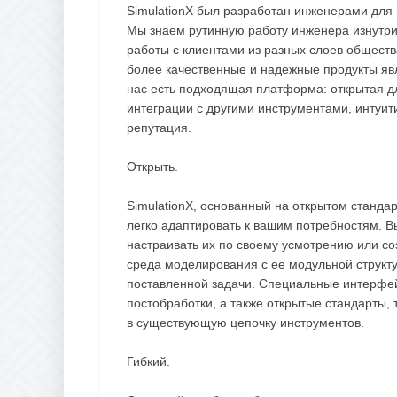
SimulationX был разработан инженерами для
Мы знаем рутинную работу инженера изнутри
работы с клиентами из разных слоев обществ
более качественные и надежные продукты явл
нас есть подходящая платформа: открытая дл
интеграции с другими инструментами, интуит
репутация.
Открыть.
SimulationX, основанный на открытом станда
легко адаптировать к вашим потребностям. Вы
настраивать их по своему усмотрению или со
среда моделирования с ее модульной структ
поставленной задачи. Специальные интерфе
постобработки, а также открытые стандарты, 
в существующую цепочку инструментов.
Гибкий.