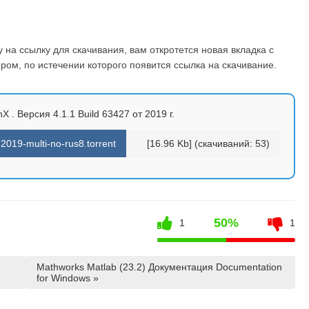
на ссылку для скачивания, вам откротется новая вкладка с
ом, по истечении которого появится ссылка на скачивание.
X . Версия 4.1.1 Build 63427 от 2019 г.
019-multi-no-rus8.torrent
[16.96 Kb] (cкачиваний: 53)
50%
1
1
Mathworks Matlab (23.2) Документация Documentation
for Windows »