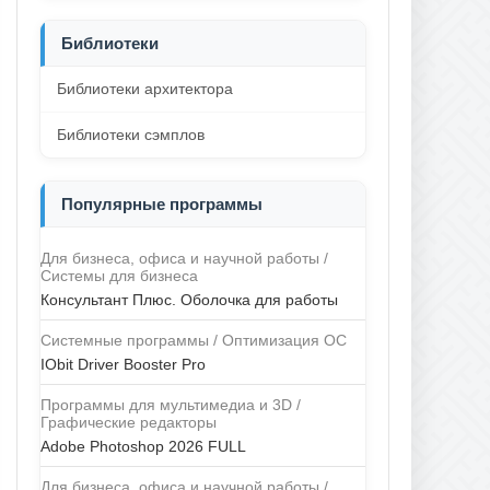
Библиотеки
Библиотеки архитектора
Библиотеки сэмплов
Популярные программы
Для бизнеса, офиса и научной работы /
Системы для бизнеса
Консультант Плюс. Оболочка для работы
Системные программы / Оптимизация ОС
IObit Driver Booster Pro
Программы для мультимедиа и 3D /
Графические редакторы
Adobe Photoshop 2026 FULL
Для бизнеса, офиса и научной работы /