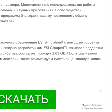
го партнера. Многочисленные исследовательские работы
шленных и научных приложениях. Воспользуйтесь
 программы благодаря нашему постоянному обмену
ователей.
граммного обеспечения ESI SimulationX с помощью торрента
 и создана разработчиком ESI Groupe/ITI, языковая поддержка
стрибутива составляет порядка 1.63 GB. После скачивания
 комментарий, также рекомендуем купить лицензионную копию