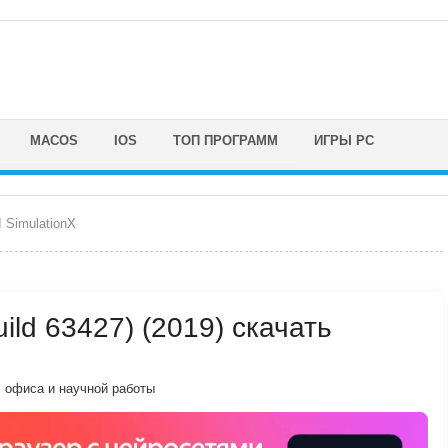
MACOS
IOS
ТОП ПРОГРАММ
ИГРЫ PC
 SimulationX
uild 63427) (2019) скачать
, офиса и научной работы