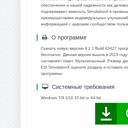
обеспечения и нашей надежности как делово
подчеркивают важность SimulationX в промы
преимуществами индивидуальных улучшений
информацией с широким сообществом польз
О программе
Скачать новую версию 4.1.1 Build 63427 про
бесплатно. Данная версия вышла в 2019 году
составляет пакет: Мультиязычный. Размер ди
ESI SimulationX оцените раздачу и оставьте
программы.
Системные требования
Windows 7/8.1/10 32-bit or 64-bit