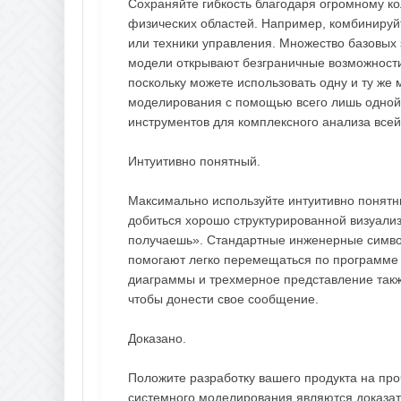
Сохраняйте гибкость благодаря огромному к
физических областей. Например, комбинируй
или техники управления. Множество базовых
модели открывают безграничные возможности
поскольку можете использовать одну и ту же
моделирования с помощью всего лишь одной
инструментов для комплексного анализа все
Интуитивно понятный.
Максимально используйте интуитивно понятны
добиться хорошо структурированной визуализ
получаешь». Стандартные инженерные симво
помогают легко перемещаться по программе 
диаграммы и трехмерное представление также
чтобы донести свое сообщение.
Доказано.
Положите разработку вашего продукта на про
системного моделирования являются доказат