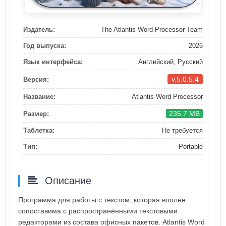
Издатель:
The Atlantis Word Processor Team
Год выпуска:
2026
Язык интерфейса:
Английский, Русский
v.5.0.5.4
Версия:
Название:
Atlantis Word Processor
235.7 MB
Размер:
Таблетка:
Не требуется
Тип:
Portable
Описание
Программа для работы с текстом, которая вполне
сопоставима с распространёнными текстовыми
редакторами из состава офисных пакетов. Atlantis Word