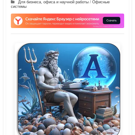
Для бизнеса, офиса и научной работы
/
Офисные
системы