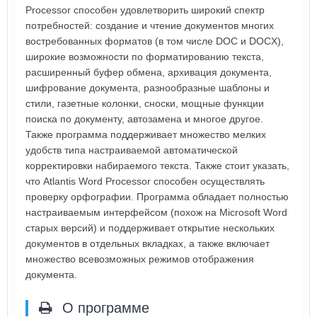
Processor способен удовлетворить широкий спектр
потребностей: создание и чтение документов многих
востребованных форматов (в том числе DOC и DOCX),
широкие возможности по форматированию текста,
расширенный буфер обмена, архивация документа,
шифрование документа, разнообразные шаблоны и
стили, газетные колонки, сноски, мощные функции
поиска по документу, автозамена и многое другое.
Также программа поддерживает множество мелких
удобств типа настраиваемой автоматической
корректировки набираемого текста. Также стоит указать,
что Atlantis Word Processor способен осуществлять
проверку орфографии. Программа обладает полностью
настраиваемым интерфейсом (похож на Microsoft Word
старых версий) и поддерживает открытие нескольких
документов в отдельных вкладках, а также включает
множество всевозможных режимов отображения
документа.
О программе