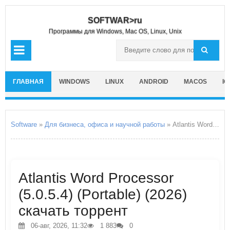
SOFTWAR>ru
Программы для Windows, Mac OS, Linux, Unix
ГЛАВНАЯ
WINDOWS
LINUX
ANDROID
MACOS
IO
Software
»
Для бизнеса, офиса и научной работы
» Atlantis Word Processor
Atlantis Word Processor
(5.0.5.4) (Portable) (2026)
скачать торрент
06-авг, 2026, 11:32
1 883
0