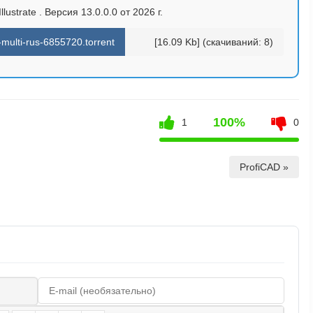
lustrate . Версия 13.0.0.0 от 2026 г.
multi-rus-6855720.torrent
[16.09 Kb] (cкачиваний: 8)
100%
1
0
ProfiCAD »