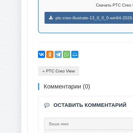
Скачать PTC Creo Il
ptc-creo-illustrate-13_0_0_0-win64-2026-
« PTC Creo View
Комментарии (0)
ОСТАВИТЬ КОММЕНТАРИЙ