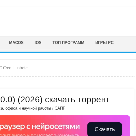
MACOS
IOS
ТОП ПРОГРАММ
ИГРЫ PC
 Creo Illustrate
0.0.0) (2026) скачать торрент
са, офиса и научной работы
/
САПР