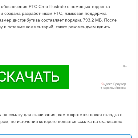
 обеспечения PTC Creo Illustrate с помощью торрента
 и создана разработчиком PTC, языковая поддержка
Размер дистрибутива составляет порядка 793.2 MB. После
ачу и оставьте комментарий, также рекомендуем купить
на ссылку для скачивания, вам откротется новая вкладка с
ом, по истечении которого появится ссылка на скачивание.