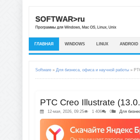
SOFTWAR>ru
Программы для Windows, Mac OS, Linux, Unix
ГЛАВНАЯ
WINDOWS
LINUX
ANDROID
Software
»
Для бизнеса, офиса и научной работы
» PTC
PTC Creo Illustrate (13.
12-мая, 2026, 09:25
1 406
0
Для бизне