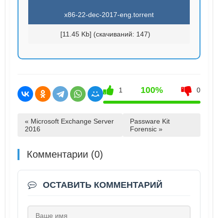
x86-22-dec-2017-eng.torrent
[11.45 Kb] (cкачиваний: 147)
100%
1
0
« Microsoft Exchange Server
Passware Kit
2016
Forensic »
Комментарии (0)
ОСТАВИТЬ КОММЕНТАРИЙ