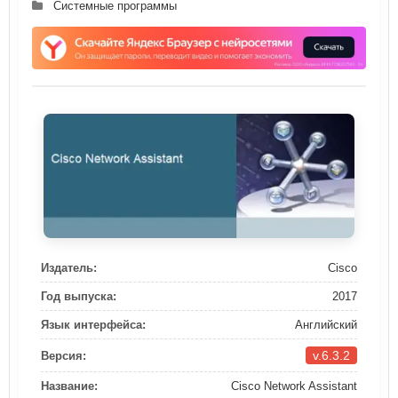
Системные программы
Издатель:
Cisco
Год выпуска:
2017
Язык интерфейса:
Английский
v.6.3.2
Версия:
Название:
Cisco Network Assistant