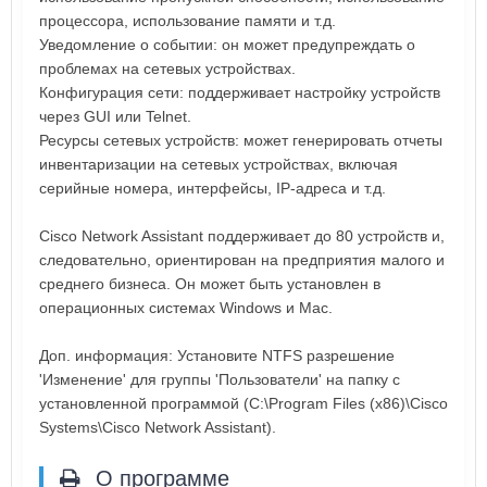
процессора, использование памяти и т.д.
Уведомление о событии: он может предупреждать о
проблемах на сетевых устройствах.
Конфигурация сети: поддерживает настройку устройств
через GUI или Telnet.
Ресурсы сетевых устройств: может генерировать отчеты
инвентаризации на сетевых устройствах, включая
серийные номера, интерфейсы, IP-адреса и т.д.
Cisco Network Assistant поддерживает до 80 устройств и,
следовательно, ориентирован на предприятия малого и
среднего бизнеса. Он может быть установлен в
операционных системах Windows и Mac.
Доп. информация: Установите NTFS разрешение
'Изменение' для группы 'Пользователи' на папку с
установленной программой (C:\Program Files (x86)\Cisco
Systems\Cisco Network Assistant).
О программе