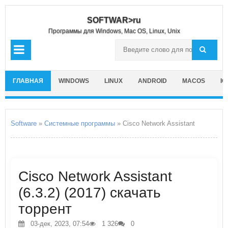
SOFTWAR>ru
Программы для Windows, Mac OS, Linux, Unix
ГЛАВНАЯ
WINDOWS
LINUX
ANDROID
MACOS
IO
Software
»
Системные программы
» Cisco Network Assistant
Cisco Network Assistant
(6.3.2) (2017) скачать
торрент
03-дек, 2023, 07:54
1 326
0