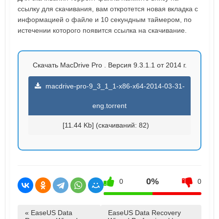
ссылку для скачивания, вам откротется новая вкладка с
информацией о файле и 10 секундным таймером, по
истечении которого появится ссылка на скачивание.
Скачать MacDrive Pro . Версия 9.3.1.1 от 2014 г.
macdrive-pro-9_3_1_1-x86-x64-2014-03-31-
eng.torrent
[11.44 Kb] (cкачиваний: 82)
0%
0
0
« EaseUS Data
EaseUS Data Recovery