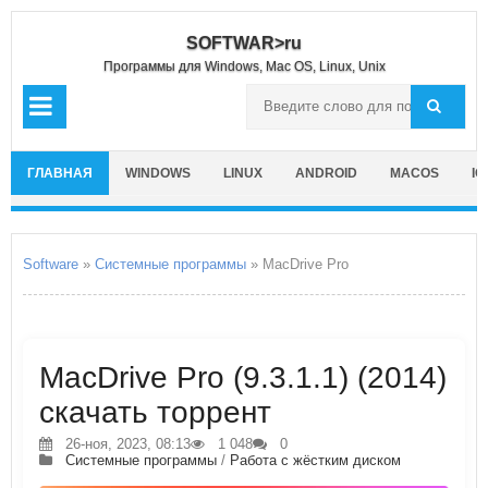
SOFTWAR>ru
Программы для Windows, Mac OS, Linux, Unix
ГЛАВНАЯ
WINDOWS
LINUX
ANDROID
MACOS
IO
Software
»
Системные программы
» MacDrive Pro
MacDrive Pro (9.3.1.1) (2014)
скачать торрент
26-ноя, 2023, 08:13
1 048
0
Системные программы
/
Работа с жёстким диском