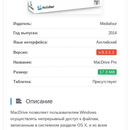
Издатель:
Mediafour
Год выпуска:
2014
Язык интерфейса:
Английский
v.9.3.1.1
Версия:
Название:
MacDrive Pro
17.3 MB
Размер:
Таблетка:
Присутствует
Описание
MacDrive позволяет пользователям Windows
осуществлять непрерывный доступ к файлам,
записанным в системном разделе OS X, и ко всем