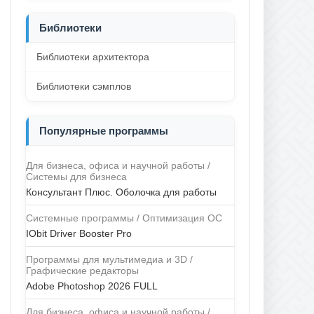
Библиотеки
Библиотеки архитектора
Библиотеки сэмплов
Популярные программы
Для бизнеса, офиса и научной работы /
Системы для бизнеса
Консультант Плюс. Оболочка для работы
Системные программы / Оптимизация ОС
IObit Driver Booster Pro
Программы для мультимедиа и 3D /
Графические редакторы
Adobe Photoshop 2026 FULL
Для бизнеса, офиса и научной работы /