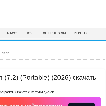
MACOS
IOS
ТОП ПРОГРАММ
ИГРЫ PC
Edition
n (7.2) (Portable) (2026) скачать
программы
/
Работа с жёстким диском