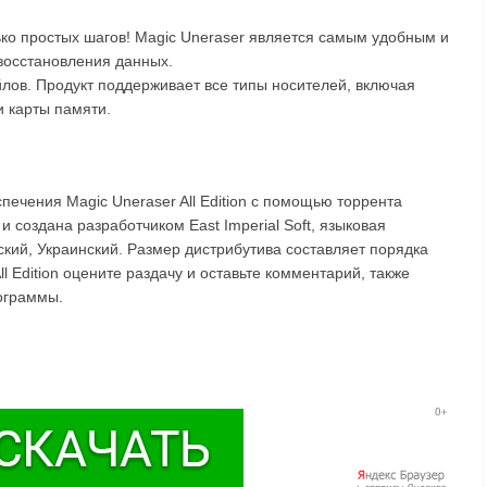
ко простых шагов! Magic Uneraser является самым удобным и
восстановления данных.
ов. Продукт поддерживает все типы носителей, включая
и карты памяти.
печения Magic Uneraser All Edition с помощью торрента
и создана разработчиком East Imperial Soft, языковая
ский, Украинский. Размер дистрибутива составляет порядка
l Edition оцените раздачу и оставьте комментарий, также
ограммы.