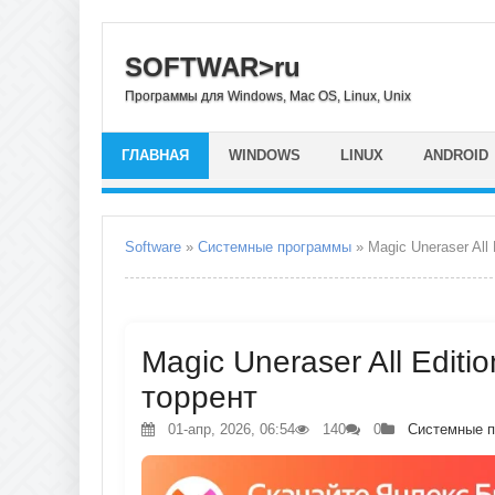
SOFTWAR>ru
Программы для Windows, Mac OS, Linux, Unix
ГЛАВНАЯ
WINDOWS
LINUX
ANDROID
Software
»
Системные программы
» Magic Uneraser All 
Magic Uneraser All Editio
торрент
01-апр, 2026, 06:54
140
0
Системные 