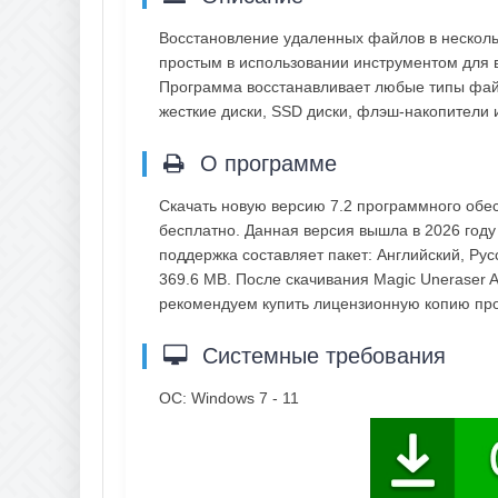
Восстановление удаленных файлов в несколь
простым в использовании инструментом для 
Программа восстанавливает любые типы файл
жесткие диски, SSD диски, флэш-накопители 
О программе
Скачать новую версию 7.2 программного обес
бесплатно. Данная версия вышла в 2026 году 
поддержка составляет пакет: Английский, Рус
369.6 MB. После скачивания Magic Uneraser Al
рекомендуем купить лицензионную копию пр
Системные требования
ОС: Windows 7 - 11