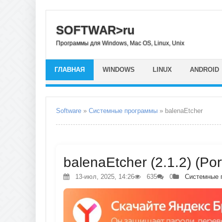
SOFTWAR>ru
Программы для Windows, Mac OS, Linux, Unix
ГЛАВНАЯ
WINDOWS
LINUX
ANDROID
Software
»
Системные программы
» balenaEtcher
balenaEtcher (2.1.2) (Po
13-июл, 2025, 14:26
635
0
Системные 