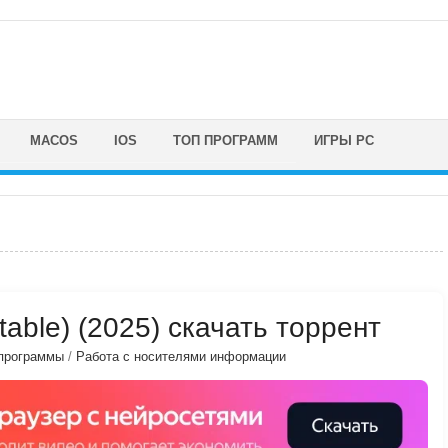
MACOS
IOS
ТОП ПРОГРАММ
ИГРЫ PC
rtable) (2025) скачать торрент
программы
/
Работа с носителями информации