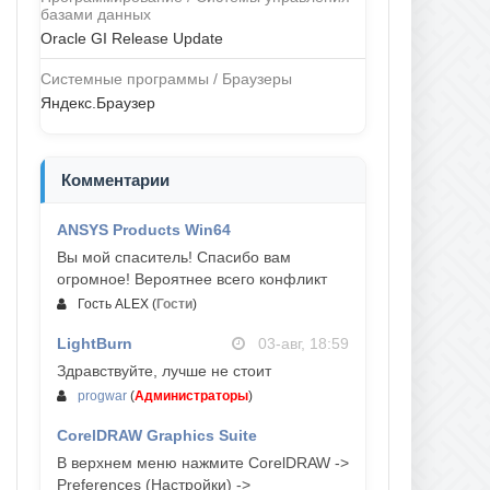
базами данных
Oracle GI Release Update
Системные программы / Браузеры
Яндекс.Браузер
Комментарии
ANSYS Products Win64
04-авг, 23:47
Вы мой спаситель! Спасибо вам
огромное! Вероятнее всего конфликт
Гость ALEX
(
Гости
)
LightBurn
03-авг, 18:59
Здравствуйте, лучше не стоит
progwar
(
Администраторы
)
CorelDRAW Graphics Suite
03-авг, 18:58
В верхнем меню нажмите CorelDRAW ->
Preferences (Настройки) ->