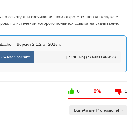
на ссылку для скачивания, вам откротется новая вкладка с
ом, по истечении которого появится ссылка на скачивание.
Etcher . Версия 2.1.2 от 2025 г.
25-eng4.torrent
[19.46 Kb] (cкачиваний: 8)
0%
0
1
BurnAware Professional »