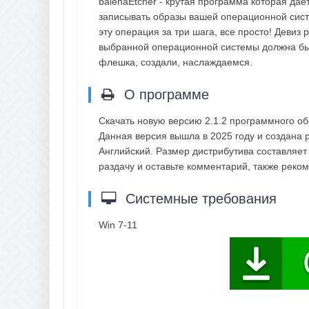
balenaEtcher - крутая программа которая да
записывать образы вашей операционной сис
эту операция за три шага, все просто! Девиз
выбранной операционной системы должна быт
флешка, создали, наслаждаемся.
О программе
Скачать новую версию 2.1.2 программного об
Данная версия вышла в 2025 году и создана 
Английский. Размер дистрибутива составляет
раздачу и оставьте комментарий, также рек
Системные требования
Win 7-11