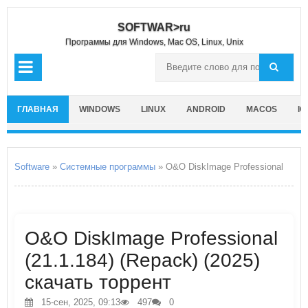
SOFTWAR>ru
Программы для Windows, Mac OS, Linux, Unix
ГЛАВНАЯ
WINDOWS
LINUX
ANDROID
MACOS
IO
Software
»
Системные программы
» O&O DiskImage Professional
O&O DiskImage Professional
(21.1.184) (Repack) (2025)
скачать торрент
15-сен, 2025, 09:13
497
0