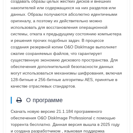
создавать образы целых жестких дисков и внешних
накопителей или содержащихся на них разделов или
данных. Образы получаются абсолютно идентичными
оригиналу, а поэтому их действительно можно
использовать для восстановления операционной
системы, отката к предыдущему состоянию компьютера
и решения прочих подобных задач. В процессе
создания резервной копии O&O DiskImage выполняет
сжатие сохраняемых файлов, что гарантирует
существенную экономию дискового пространства. Для
обеспечения дополнительной безопасности данных
могут использоваться механизмы шифрования, включая
128-битные и 256-битные алгоритмы AES, принятые в
качестве отраслевых стандартов.
О программе
Скачать новую версию 21.1.184 программного
обеспечения O&O DiskImage Professional с помощью
торрента бесплатно. Данная версия вышла в 2025 году
и создана разработчиком , языковая поддержка