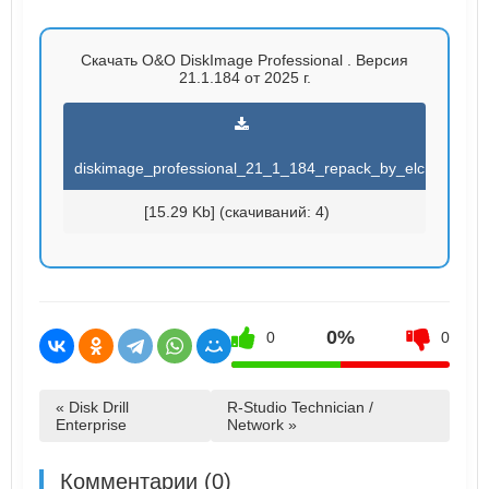
Скачать O&O DiskImage Professional . Версия
21.1.184 от 2025 г.
diskimage_professional_21_1_184_repack_by_elchu.torren
[15.29 Kb] (cкачиваний: 4)
0%
0
0
« Disk Drill
R-Studio Technician /
Enterprise
Network »
Комментарии (0)