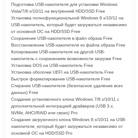
Подготовка USB-накопителя для установки Windows
Vista/7/8.x/10/11 на внутренний HDD/SSD Free
Установка полнофункциональной Windows 8.x/10/11 на
USB-накопитель, который будет загружаться независимо
от основной ОС на HDD/SSD Free
Сохранение USB-накопителя в файл образа Free
Восстановление USB-накопителя из файла образа Free
Копирование USB-накопителя на другой USB-
накопитель с сохранением возможности загрузки Free
Установка DOS на USB-накопитель Free
Установка оболочки UEFI на USB-накопитель Free
Быстрое форматирование USB-накопителя Free
Стирание USB-накопителя (безопасное удаление всех
данных) Free
Создание установочного клона Windows 7/8.x/10/11 с
дополнительной интеграцией драйверов (USB 3.x,
NVMe, AHCI/RAID или своих) Pro
Создание загрузочного клона Windows 8.x/10/11 на USB-
накопителе, который будет загружаться независимо от
основной ОС на HDD/SSD Pro