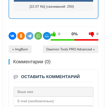
[22.07 Kb] (cкачиваний: 250)
0%
0
0
« ImgBurn
Daemon Tools PRO Advanced »
Комментарии (0)
ОСТАВИТЬ КОММЕНТАРИЙ