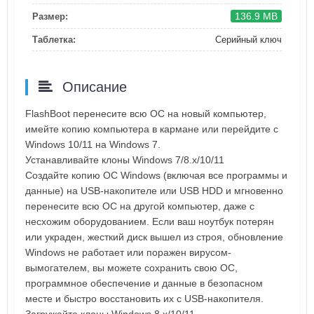
136.9 MB
Размер:
Таблетка:
Серийный ключ
Описание
FlashBoot перенесите всю ОС на новый компьютер,
имейте копию компьютера в кармане или перейдите с
Windows 10/11 на Windows 7.
Устанавливайте клоны Windows 7/8.x/10/11
Создайте копию ОС Windows (включая все программы и
данные) на USB-накопителе или USB HDD и мгновенно
перенесите всю ОС на другой компьютер, даже с
несхожим оборудованием. Если ваш ноутбук потерян
или украден, жесткий диск вышел из строя, обновление
Windows не работает или поражен вирусом-
вымогателем, вы можете сохранить свою ОС,
программное обеспечение и данные в безопасном
месте и быстро восстановить их с USB-накопителя.