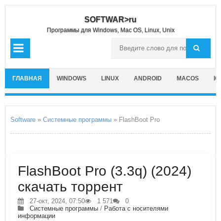
SOFTWAR>ru
Программы для Windows, Mac OS, Linux, Unix
ГЛАВНАЯ
WINDOWS
LINUX
ANDROID
MACOS
IO
Software
»
Системные программы
» FlashBoot Pro
FlashBoot Pro (3.3q) (2024)
скачать торрент
27-окт, 2024, 07:50
1 571
0
Системные программы
/
Работа с носителями
информации