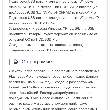
Подготовка USB-накопителя для установки Windows
Vista/7/8.x/10/11 на внутренний HDD/SSD с интеграцией
драйверов (USB 3.x, NVMe, AHCI/RAID или своих) Pro
Подготовка USB-накопителя для установки Windows XP
на внутренний HDD/SSD Pro
Установка мини-версии Windows XP (BartPE) на USB-
накопитель, который будет загружаться независимо от
основной ОС на HDD/SSD Pro
Создание самораспаковывающихся архивов для
создания загрузочных USB-накопителей Pro
О программе
Скачать новую версию 3.3q программного обеспечения
FlashBoot Pro с помощью торрента бесплатно. Данная
версия вышла в 2024 году и создана разработчиком
PrimeExpert Software, языковая поддержка составляет
пакет: Английский. Размер дистрибутива составляет
порядка 136.9 MB. После скачивания FlashBoot Pro
оцените раздачу и оставьте комментарий, также
рекомендуем купить лицензионную копию программы.