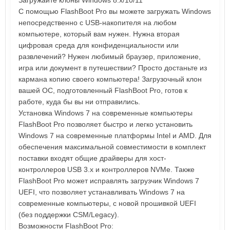
Загружайте клоны Windows 8.x/10/11
С помощью FlashBoot Pro вы можете загружать Windows
непосредственно с USB-накопителя на любом
компьютере, который вам нужен. Нужна вторая
цифровая среда для конфиденциальности или
развлечений? Нужен любимый браузер, приложение,
игра или документ в путешествии? Просто достаньте из
кармана копию своего компьютера! Загрузочный клон
вашей ОС, подготовленный FlashBoot Pro, готов к
работе, куда бы вы ни отправились.
Установка Windows 7 на современные компьютеры
FlashBoot Pro позволяет быстро и легко установить
Windows 7 на современные платформы Intel и AMD. Для
обеспечения максимальной совместимости в комплект
поставки входят общие драйверы для хост-
контроллеров USB 3.x и контроллеров NVMe. Также
FlashBoot Pro может исправлять загрузчик Windows 7
UEFI, что позволяет устанавливать Windows 7 на
современные компьютеры, с новой прошивкой UEFI
(без поддержки CSM/Legacy).
Возможности FlashBoot Pro: