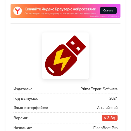
Издатель:
PrimeExpert Software
Год выпуска:
2024
Язык интерфейса:
Английский
v.3.3q
Версия:
Название:
FlashBoot Pro