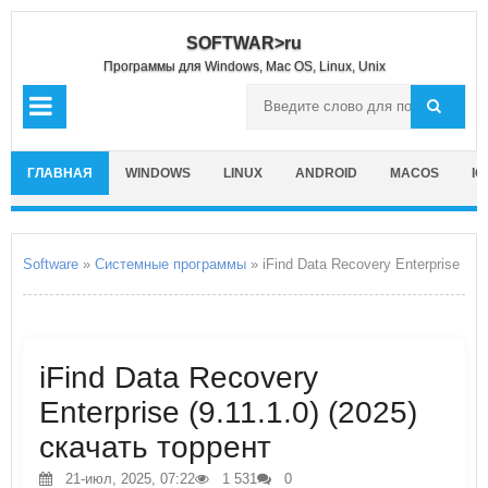
SOFTWAR>ru
Программы для Windows, Mac OS, Linux, Unix
ГЛАВНАЯ
WINDOWS
LINUX
ANDROID
MACOS
IO
Software
»
Системные программы
» iFind Data Recovery Enterprise
iFind Data Recovery
Enterprise (9.11.1.0) (2025)
скачать торрент
21-июл, 2025, 07:22
1 531
0