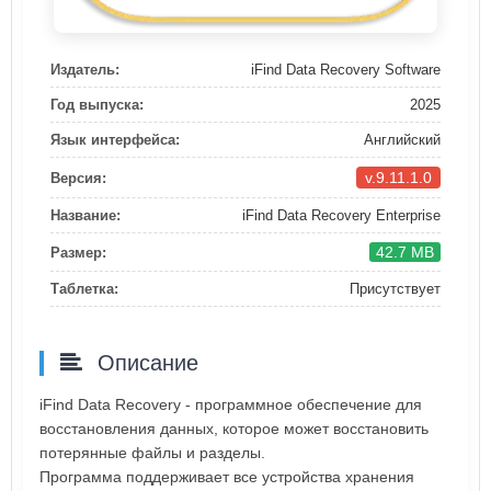
Издатель:
iFind Data Recovery Software
Год выпуска:
2025
Язык интерфейса:
Английский
v.9.11.1.0
Версия:
Название:
iFind Data Recovery Enterprise
42.7 MB
Размер:
Таблетка:
Присутствует
Описание
iFind Data Recovery - программное обеспечение для
восстановления данных, которое может восстановить
потерянные файлы и разделы.
Программа поддерживает все устройства хранения