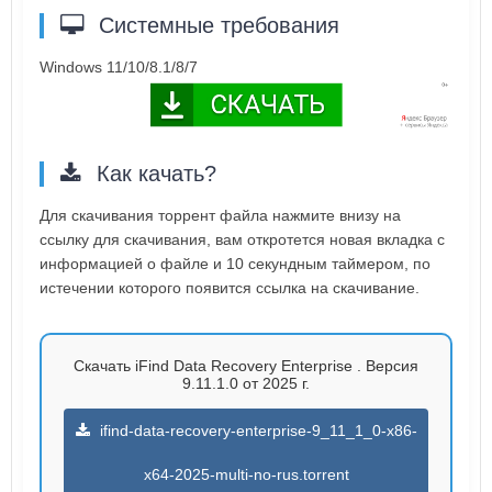
Системные требования
Windows 11/10/8.1/8/7
Как качать?
Для скачивания торрент файла нажмите внизу на
ссылку для скачивания, вам откротется новая вкладка с
информацией о файле и 10 секундным таймером, по
истечении которого появится ссылка на скачивание.
Скачать iFind Data Recovery Enterprise . Версия
9.11.1.0 от 2025 г.
ifind-data-recovery-enterprise-9_11_1_0-x86-
x64-2025-multi-no-rus.torrent