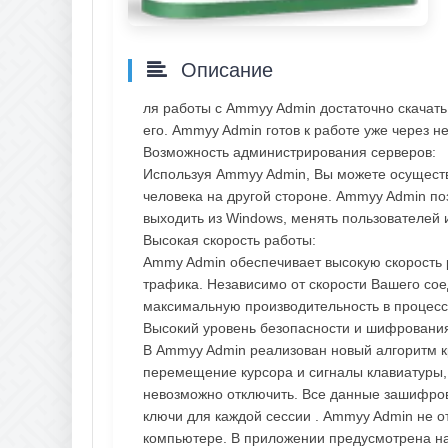
Описание
ля работы с Ammyy Admin достаточно скачать
его. Ammyy Admin готов к работе уже через не
Возможность администрирования серверов:
Используя Ammyy Admin, Вы можете осуществ
человека на другой стороне. Ammyy Admin по
выходить из Windows, менять пользователей и
Высокая скорость работы:
Ammy Admin обеспечивает высокую скорость
трафика. Независимо от скорости Вашего со
максимальную производительность в процес
Высокий уровень безопасности и шифровани
В Ammyy Admin реализован новый алгоритм к
перемещение курсора и сигналы клавиатуры,
невозможно отключить. Все данные зашифро
ключи для каждой сессии . Ammyy Admin не о
компьютере. В приложении предусмотрена на