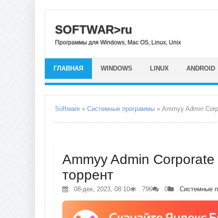
SOFTWAR>ru
Программы для Windows, Mac OS, Linux, Unix
ГЛАВНАЯ
WINDOWS
LINUX
ANDROID
Software
»
Системные программы
» Ammyy Admin Corp
Ammyy Admin Corporate (
торрент
08-дек, 2023, 08:10
796
0
Системные 