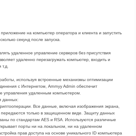
 приложение на компьютер оператора и клиента и запустить
сколько секунд после запуска.
лять удаленное управление серверов без присутствия
зволяет удаленно перезагружать компьютер, входить и
 т.д.
 работы, используя встроенные механизмы оптимизации
единения с Интернетом, Ammyy Admin обеспечит
се управления удаленным компьютером.
я данных:
риптооперации. Все данные, включая изображения экрана,
 передаются только в защищенном виде. Защиту данных
ваны по стандартам AES и RSA. Используются различные
ткрывает порты ни на локальном, ни на удаленном
стройка прав доступа на основе уникального ID компьютера