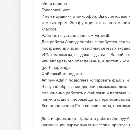
и/или пароля.
Голосовой чат:
Имея наушники и микрофон, Вы с легкостью
компьютером. Эта функция так же незаменим
классов.
Работает с установленным Firewall:
Для работы Ammyy Admin не требуется реальн
прозрачно для всех известных сетевых экранов
VPN тем самым, создавая "дыры" в Вашей се
или аппаратного обеспечения, а доступ к ко
(port mapping).
Файловый менеджер:
Ammyy Admin позволяет копировать файлы и
В случае обрыва соединения возможна докач
полноценно работать с файлами и папками н
папки и файлы, перемещать, переименовыва
Все ограничения Free версии сняты, програм
Доп. информация: Простота работы Ammyy A
организации виртуальных классов и проведен