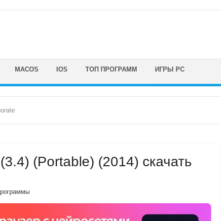
MACOS
IOS
ТОП ПРОГРАММ
ИГРЫ PC
orate
3.4) (Portable) (2014) скачать
программы