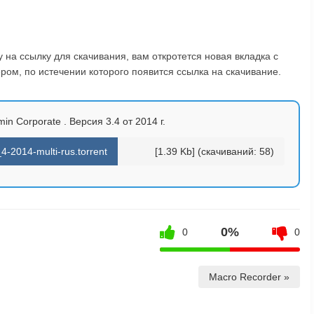
на ссылку для скачивания, вам откротется новая вкладка с
ом, по истечении которого появится ссылка на скачивание.
n Corporate . Версия 3.4 от 2014 г.
-2014-multi-rus.torrent
[1.39 Kb] (cкачиваний: 58)
0%
0
0
Macro Recorder »