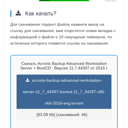
Как качать?
Для скачивания торрент файла нажмите внизу на
ссылку для скачивания, вам откротется новая вкладка с
информацией о файле и 10 секундным таймером, по
истечении которого появится ссылка на скачивание.
Скачать Acronis Backup Advanced Workstation
Server + BootCD . Версия 11.7.44397 от 2016 г.
acronis-backup-advanced-workstation-
server-11_7_44397-bootcd-11_7_44397-x86-
x64-2016-eng.torrent
[93.08 Kb] (cкачиваний: 46)