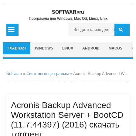
SOFTWAR>ru
Программы для Windows, Mac OS, Linux, Unix
ГЛАВНАЯ
WINDOWS
LINUX
ANDROID
MACOS
IO
Software
»
Системные программы
» Acronis Backup Advanced Workstation Server + BootCD
Acronis Backup Advanced
Workstation Server + BootCD
(11.7.44397) (2016) скачать
торрент