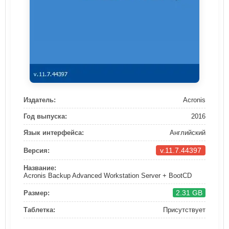
Издатель:
Acronis
Год выпуска:
2016
Язык интерфейса:
Английский
v.11.7.44397
Версия:
Название:
Acronis Backup Advanced Workstation Server + BootCD
2.31 GB
Размер:
Таблетка:
Присутствует