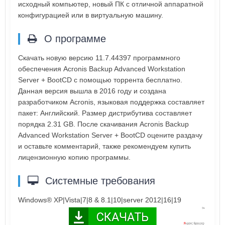
исходный компьютер, новый ПК с отличной аппаратной
конфигурацией или в виртуальную машину.
О программе
Скачать новую версию 11.7.44397 программного
обеспечения Acronis Backup Advanced Workstation
Server + BootCD с помощью торрента бесплатно.
Данная версия вышла в 2016 году и создана
разработчиком Acronis, языковая поддержка составляет
пакет: Английский. Размер дистрибутива составляет
порядка 2.31 GB. После скачивания Acronis Backup
Advanced Workstation Server + BootCD оцените раздачу
и оставьте комментарий, также рекомендуем купить
лицензионную копию программы.
Системные требования
Windows® XP|Vista|7|8 & 8.1|10|server 2012|16|19