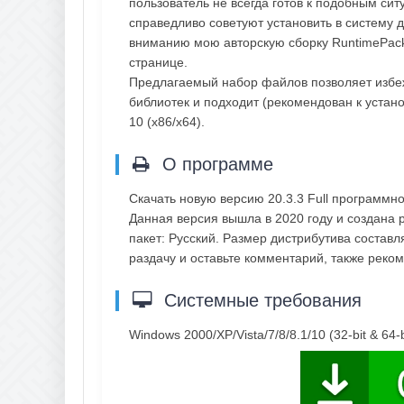
пользователь не всегда готов к подобным с
справедливо советуют установить в систему
вниманию мою авторскую сборку RuntimePack, 
странице.
Предлагаемый набор файлов позволяет избеж
библиотек и подходит (рекомендован к устан
10 (x86/x64).
О программе
Скачать новую версию 20.3.3 Full программн
Данная версия вышла в 2020 году и создана 
пакет: Русский. Размер дистрибутива состав
раздачу и оставьте комментарий, также рек
Системные требования
Windows 2000/XP/Vista/7/8/8.1/10 (32-bit & 64-b