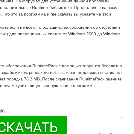
итуациям. На форумах для устранения данной проблемы
 дополнительные Runtime-библиотеки. Представляю вашему
что это за программа и где скачать вы узнаете на этой
ать если не всех, то большинства сообщений об отсутствии
овке) для операционных систем от Windows 2000 до Windows
ого обеспечения RuntimePack с помощью торрента бесплатно.
разработчиком jameszero.net, языковая поддержка составляет
ляет порядка 78.3 MB. После скачивания RuntimePack оцените
омендуем купить лицензионную копию программы.
it).