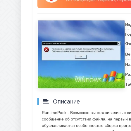
Из
Го
Яз
Ве
На
Ра
Та
Описание
RuntimePack - Возможно вы сталкивались с с
сообщение об отсутствии файла, на первый в
обуславливается особенностью сборки прогр