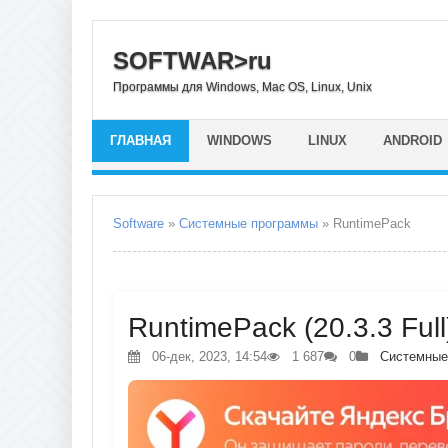
SOFTWAR>ru
Программы для Windows, Mac OS, Linux, Unix
ГЛАВНАЯ
WINDOWS
LINUX
ANDROID
Software
»
Системные программы
» RuntimePack
RuntimePack (20.3.3 Full
06-дек, 2023, 14:54
1 687
0
Системные