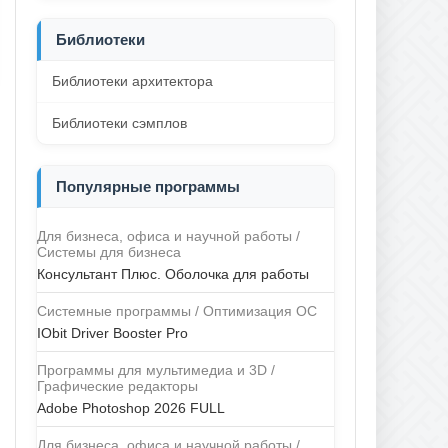
Библиотеки
Библиотеки архитектора
Библиотеки сэмплов
Популярные программы
Для бизнеса, офиса и научной работы /
Системы для бизнеса
Консультант Плюс. Оболочка для работы
Системные программы / Оптимизация ОС
IObit Driver Booster Pro
Программы для мультимедиа и 3D /
Графические редакторы
Adobe Photoshop 2026 FULL
Для бизнеса, офиса и научной работы /