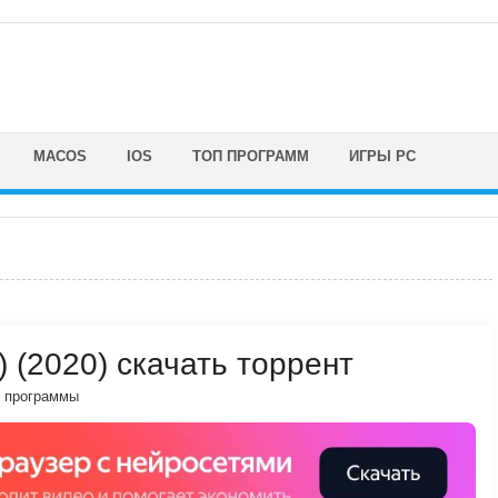
MACOS
IOS
ТОП ПРОГРАММ
ИГРЫ PC
) (2020) скачать торрент
 программы