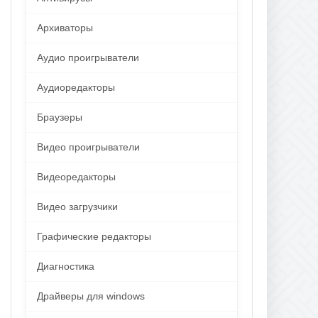
Архиваторы
Аудио проигрыватели
Аудиоредакторы
Браузеры
Видео проигрыватели
Видеоредакторы
Видео загрузчики
Графические редакторы
Диагностика
Драйверы для windows