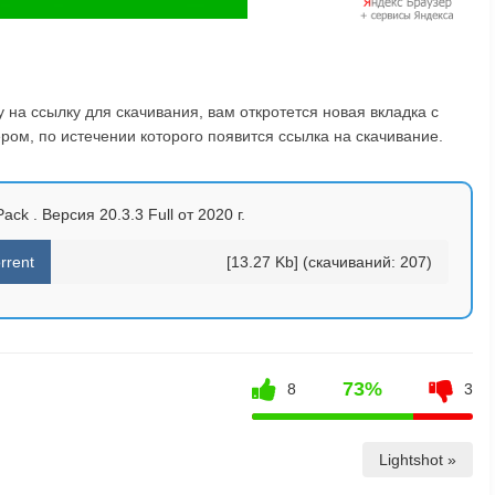
на ссылку для скачивания, вам откротется новая вкладка с
ом, по истечении которого появится ссылка на скачивание.
ck . Версия 20.3.3 Full от 2020 г.
rrent
[13.27 Kb] (cкачиваний: 207)
73%
8
3
Lightshot »