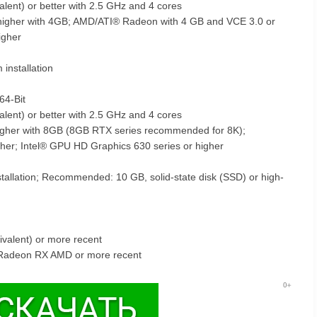
alent) or better with 2.5 GHz and 4 cores
igher with 4GB; AMD/ATI® Radeon with 4 GB and VCE 3.0 or
igher
installation
64-Bit
alent) or better with 2.5 GHz and 4 cores
her with 8GB (8GB RTX series recommended for 8K);
er; Intel® GPU HD Graphics 630 series or higher
tallation; Recommended: 10 GB, solid-state disk (SSD) or high-
ivalent) or more recent
 Radeon RX AMD or more recent