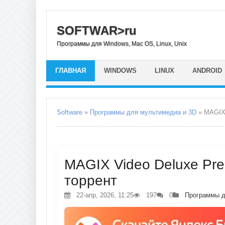
SOFTWAR>ru
Программы для Windows, Mac OS, Linux, Unix
ГЛАВНАЯ
WINDOWS
LINUX
ANDROID
Software
»
Программы для мультимедиа и 3D
» MAGIX 
MAGIX Video Deluxe Prem
торрент
22-апр, 2026, 11:25
197
0
Программы д