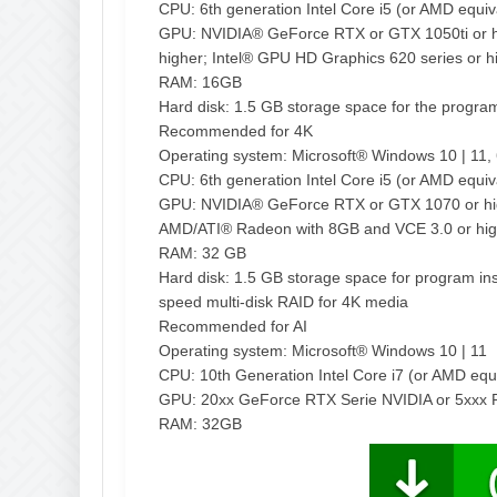
CPU: 6th generation Intel Core i5 (or AMD equiv
GPU: NVIDIA® GeForce RTX or GTX 1050ti or h
higher; Intel® GPU HD Graphics 620 series or h
RAM: 16GB
Hard disk: 1.5 GB storage space for the program 
Recommended for 4K
Operating system: Microsoft® Windows 10 | 11, 
CPU: 6th generation Intel Core i5 (or AMD equiv
GPU: NVIDIA® GeForce RTX or GTX 1070 or hig
AMD/ATI® Radeon with 8GB and VCE 3.0 or high
RAM: 32 GB
Hard disk: 1.5 GB storage space for program ins
speed multi-disk RAID for 4K media
Recommended for AI
Operating system: Microsoft® Windows 10 | 11
CPU: 10th Generation Intel Core i7 (or AMD equ
GPU: 20xx GeForce RTX Serie NVIDIA or 5xxx
RAM: 32GB