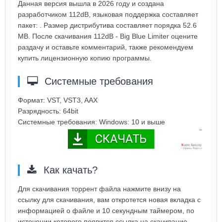
Данная версия вышла в 2026 году и создана
разработчиком 112dB, языковая поддержка составляет
пакет: . Размер дистрибутива составляет порядка 52.6
MB. После скачивания 112dB - Big Blue Limiter оцените
раздачу и оставьте комментарий, также рекомендуем
купить лицензионную копию программы.
Системные требования
Формат: VST, VST3, AAX
Разрядность: 64bit
Системные требования: Windows: 10 и выше
Как качать?
Для скачивания торрент файла нажмите внизу на
ссылку для скачивания, вам откротется новая вкладка с
информацией о файле и 10 секундным таймером, по
истечении которого появится ссылка на скачивание.