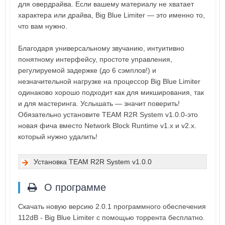
для овердрайва. Если вашему материалу не хватает
характера или драйва, Big Blue Limiter — это именно то,
что вам нужно.
Благодаря универсальному звучанию, интуитивно
понятному интерфейсу, простоте управления,
регулируемой задержке (до 6 сэмплов!) и
незначительной нагрузке на процессор Big Blue Limiter
одинаково хорошо подходит как для микширования, так
и для мастеринга. Услышать — значит поверить!
Обязательно установите TEAM R2R System v1.0.0-это
новая фича вместо Network Block Runtime v1.x и v2.x.
который нужно удалить!
Установка TEAM R2R System v1.0.0
О программе
Скачать новую версию 2.0.1 программного обеспечения
112dB - Big Blue Limiter с помощью торрента бесплатно.