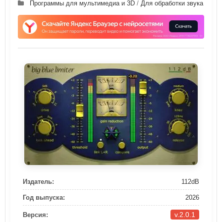
Программы для мультимедиа и 3D
/
Для обработки звука
Издатель:
112dB
Год выпуска:
2026
v.2.0.1
Версия: