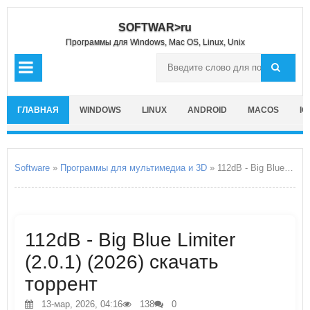
SOFTWAR>ru
Программы для Windows, Mac OS, Linux, Unix
ГЛАВНАЯ
WINDOWS
LINUX
ANDROID
MACOS
IO
Software
»
Программы для мультимедиа и 3D
» 112dB - Big Blue Limiter
112dB - Big Blue Limiter
(2.0.1) (2026) скачать
торрент
13-мар, 2026, 04:16
138
0