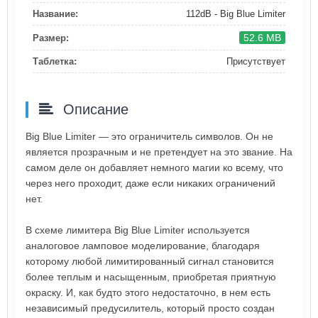
Название:
112dB - Big Blue Limiter
52.6 MB
Размер:
Таблетка:
Присутствует
Описание
Big Blue Limiter — это ограничитель символов. Он не
является прозрачным и не претендует на это звание. На
самом деле он добавляет немного магии ко всему, что
через него проходит, даже если никаких ограничений
нет.
В схеме лимитера Big Blue Limiter используется
аналоговое ламповое моделирование, благодаря
которому любой лимитированный сигнал становится
более теплым и насыщенным, приобретая приятную
окраску. И, как будто этого недостаточно, в нем есть
независимый предусилитель, который просто создан