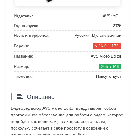
Издатель:
AVS4YOU
Год выпуска:
2026
Язык интерфейса:
Русский, Мультиязычный
v.26.0.1.176
Версия:
Название:
AVS Video Editor
205.7 MB
Размер:
Таблетка:
Присутствует
Описание
Видеоредактор AVS Video Editor представляет собой
программное обеспечение для работы с видео, которое
подойдет как новичкам, так и профессионалам,
поскольку сочетает в себе простоту в освоении с
широкими возможностями для работы.