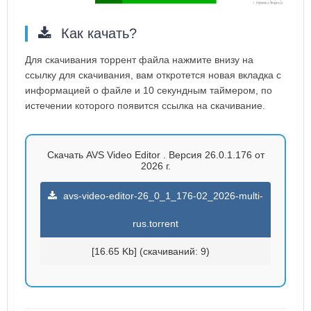
Как качать?
Для скачивания торрент файла нажмите внизу на
ссылку для скачивания, вам откротется новая вкладка с
информацией о файле и 10 секундным таймером, по
истечении которого появится ссылка на скачивание.
Скачать AVS Video Editor . Версия 26.0.1.176 от
2026 г.
avs-video-editor-26_0_1_176-02_2026-multi-
rus.torrent
[16.65 Kb] (cкачиваний: 9)