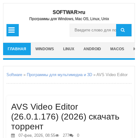
SOFTWAR>ru
Программы для Windows, Mac OS, Linux, Unix
ГЛАВНАЯ
WINDOWS
LINUX
ANDROID
MACOS
IO
Software
»
Программы для мультимедиа и 3D
» AVS Video Editor
AVS Video Editor
(26.0.1.176) (2026) скачать
торрент
07-фев, 2026, 08:55
277
0