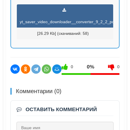
yt_saver_video_downloader__converter_9_2_2_port.torren
[26.29 Kb] (cкачиваний: 58)
0%
0
0
Комментарии (0)
ОСТАВИТЬ КОММЕНТАРИЙ