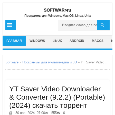
SOFTWAR>ru
Программы для Windows, Mac OS, Linux, Unix
ГЛАВНАЯ
WINDOWS
LINUX
ANDROID
MACOS
IO
Software
»
Программы для мультимедиа и 3D
» YT Saver Video Downloader & Converter
YT Saver Video Downloader
& Converter (9.2.2) (Portable)
(2024) скачать торрент
30-ноя, 2024, 07:00
555
0