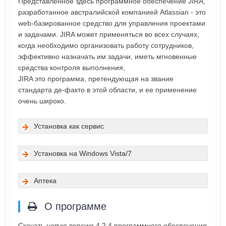
Представленное здесь программное обеспечение JIRA,
разработанное австралийской компанией Atlassian - это
web-базированное средство для управления проектами
и задачами. JIRA может применяться во всех случаях,
когда необходимо организовать работу сотрудников,
эффективно назначать им задачи, иметь мгновенные
средства контроля выполнения,
JIRA это программа, претендующая на звание
стандарта де-факто в этой области, и ее применение
очень широко.
Установка как сервис
Установка на Windows Vista/7
Аптека
О программе
Скачать новую версию 4.2.4 программного обеспечения