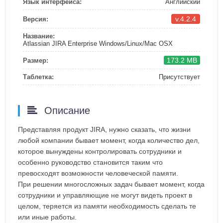
Язык интерфейса:
Английский
v.4.2.4
Версия:
Название:
Atlassian JIRA Enterprise Windows/Linux/Mac OSX
173.2 MB
Размер:
Таблетка:
Присутствует
Описание
Представляя продукт JIRA, нужно сказать, что жизни
любой компании бывает момент, когда количество дел,
которое вынуждены контролировать сотрудники и
особенно руководство становится таким что
превосходят возможности человеческой памяти.
При решении многосложных задач бывает момент, когда
сотрудники и управляющие не могут видеть проект в
целом, теряется из памяти необходимость сделать те
или иные работы.