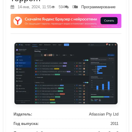
14-янв, 2024, 11:55
594
0
Программирование
Издатель:
Atlassian Pty Ltd
Год выпуска:
2011