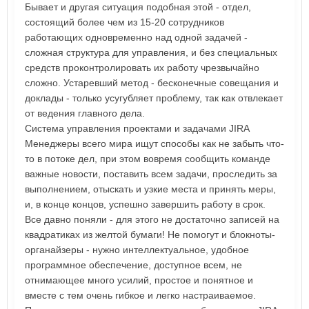
Бывает и другая ситуация подобная этой - отдел,
состоящий более чем из 15-20 сотрудников
работающих одновременно над одной задачей -
сложная структура для управления, и без специальных
средств проконтролировать их работу чрезвычайно
сложно. Устаревший метод - бесконечные совещания и
доклады - только усугубляет проблему, так как отвлекает
от ведения главного дела.
Система управления проектами и задачами JIRA
Менеджеры всего мира ищут способы как не забыть что-
то в потоке дел, при этом вовремя сообщить команде
важные новости, поставить всем задачи, проследить за
выполнением, отыскать и узкие места и принять меры,
и, в конце концов, успешно завершить работу в срок.
Все давно поняли - для этого не достаточно записей на
квадратиках из желтой бумаги! Не помогут и блокноты-
органайзеры - нужно интеллектуальное, удобное
программное обеспечение, доступное всем, не
отнимающее много усилий, простое и понятное и
вместе с тем очень гибкое и легко настраиваемое.