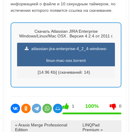
информацией о файле и 10 секундным таймером, по
истечении которого появится ссылка на скачивание.
Скачать Atlassian JIRA Enterprise
Windows/Linux/Mac OSX . Версия 4.2.4 от 2011 г.
atlassian-jira-enterprise-4_2_4-windows-
linux-mac-osx.torrent
[14.96 Kb] (cкачиваний: 14)
100%
1
0
« Araxis Merge Professional
LINQPad
Edition
Premium »