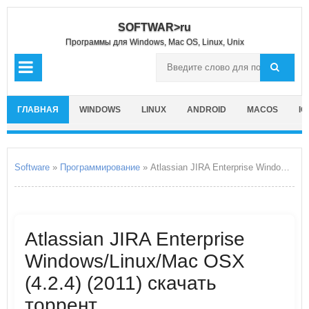
SOFTWAR>ru
Программы для Windows, Mac OS, Linux, Unix
ГЛАВНАЯ
WINDOWS
LINUX
ANDROID
MACOS
IO
Software
»
Программирование
» Atlassian JIRA Enterprise Windows/Linux/Mac OSX
Atlassian JIRA Enterprise
Windows/Linux/Mac OSX
(4.2.4) (2011) скачать
торрент