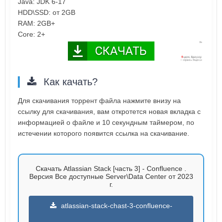
Java: JDK 6-17
HDD\SSD: от 2GB
RAM: 2GB+
Core: 2+
Как качать?
Для скачивания торрент файла нажмите внизу на
ссылку для скачивания, вам откротется новая вкладка с
информацией о файле и 10 секундным таймером, по
истечении которого появится ссылка на скачивание.
Скачать Atlassian Stack [часть 3] - Confluence .
Версия Все доступные Server\Data Center от 2023
г.
atlassian-stack-chast-3-confluence-