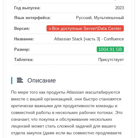
Год выпуска:
2023
Язык интерфейса:
Русский, Мультиязычный
v.Все доступные Server\Data Center
Версия:
Название:
Atlassian Stack [часть 3] - Confluence
1004.91 GB
Размер:
Таблетка:
Присутствует
Описание
По мере того как продукты Atlassian масштабируются
вместе с вашей организацией, они быстро становятся
критически важными для продуктивности команды и
совместной работы в нескольких рабочих потоках. Это
означает, что покупка и обслуживание нескольких
лицензий может стать сложной задачей для вашего
отдела закупок (даже если вы совместно продлеваете