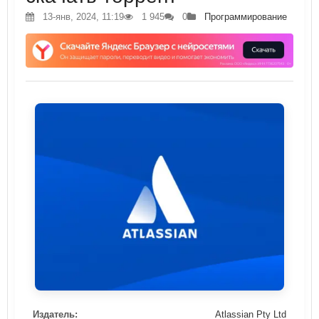
13-янв, 2024, 11:19
1 945
0
Программирование
Издатель:
Atlassian Pty Ltd