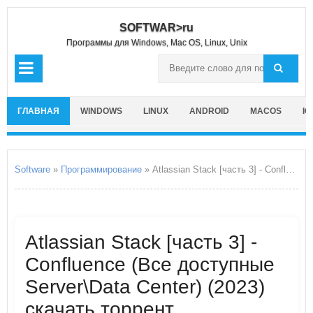
SOFTWAR>ru
Программы для Windows, Mac OS, Linux, Unix
ГЛАВНАЯ
WINDOWS
LINUX
ANDROID
MACOS
IO
Software
»
Программирование
» Atlassian Stack [часть 3] - Confluence
Atlassian Stack [часть 3] -
Confluence (Все доступные
Server\Data Center) (2023)
скачать торрент