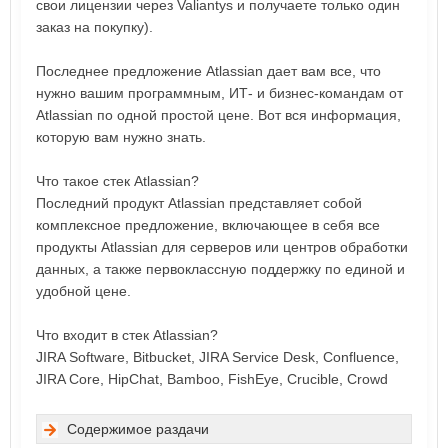
свои лицензии через Valiantys и получаете только один
заказ на покупку).
Последнее предложение Atlassian дает вам все, что
нужно вашим программным, ИТ- и бизнес-командам от
Atlassian по одной простой цене. Вот вся информация,
которую вам нужно знать.
Что такое стек Atlassian?
Последний продукт Atlassian представляет собой
комплексное предложение, включающее в себя все
продукты Atlassian для серверов или центров обработки
данных, а также первоклассную поддержку по единой и
удобной цене.
Что входит в стек Atlassian?
JIRA Software, Bitbucket, JIRA Service Desk, Confluence,
JIRA Core, HipChat, Bamboo, FishEye, Crucible, Crowd
Содержимое раздачи