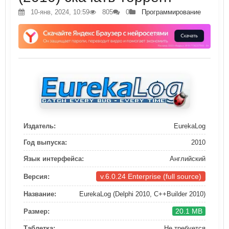
10-янв, 2024, 10:59
805
0
Программирование
Издатель:
EurekaLog
Год выпуска:
2010
Язык интерфейса:
Английский
v.6.0.24 Enterprise (full source)
Версия:
Название:
EurekaLog (Delphi 2010, C++Builder 2010)
20.1 MB
Размер:
Таблетка:
Не требуется