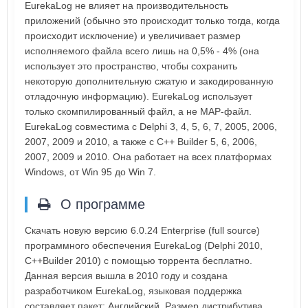
EurekaLog не влияет на производительность
приложений (обычно это происходит только тогда, когда
происходит исключение) и увеличивает размер
исполняемого файла всего лишь на 0,5% - 4% (она
использует это пространство, чтобы сохранить
некоторую дополнительную сжатую и закодированную
отладочную информацию). EurekaLog использует
только скомпилированный файл, а не MAP-файл.
EurekaLog совместима с Delphi 3, 4, 5, 6, 7, 2005, 2006,
2007, 2009 и 2010, а также с C++ Builder 5, 6, 2006,
2007, 2009 и 2010. Она работает на всех платформах
Windows, от Win 95 до Win 7.
О программе
Скачать новую версию 6.0.24 Enterprise (full source)
программного обеспечения EurekaLog (Delphi 2010,
C++Builder 2010) с помощью торрента бесплатно.
Данная версия вышла в 2010 году и создана
разработчиком EurekaLog, языковая поддержка
составляет пакет: Английский. Размер дистрибутива