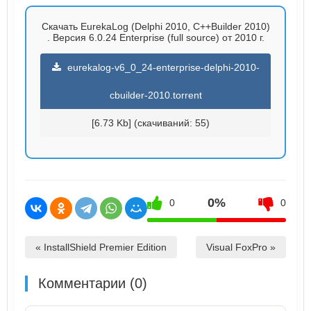
Скачать EurekaLog (Delphi 2010, C++Builder 2010)
. Версия 6.0.24 Enterprise (full source) от 2010 г.
eurekalog-v6_0_24-enterprise-delphi-2010-
cbuilder-2010.torrent
[6.73 Kb] (cкачиваний: 55)
0%
0
0
« InstallShield Premier Edition
Visual FoxPro »
Комментарии (0)