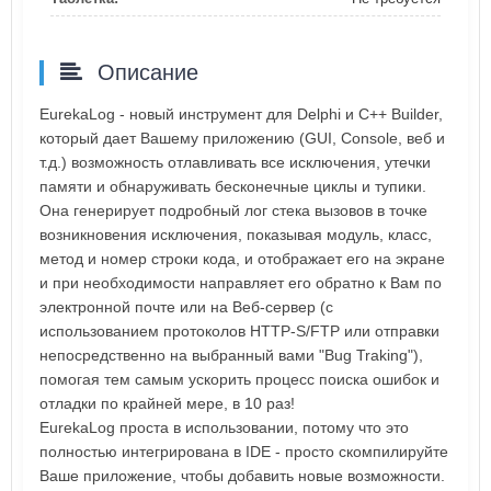
Описание
EurekaLog - новый инструмент для Delphi и C++ Builder,
который дает Вашему приложению (GUI, Console, веб и
т.д.) возможность отлавливать все исключения, утечки
памяти и обнаруживать бесконечные циклы и тупики.
Она генерирует подробный лог стека вызовов в точке
возникновения исключения, показывая модуль, класс,
метод и номер строки кода, и отображает его на экране
и при необходимости направляет его обратно к Вам по
электронной почте или на Веб-сервер (с
использованием протоколов HTTP-S/FTP или отправки
непосредственно на выбранный вами "Bug Traking"),
помогая тем самым ускорить процесс поиска ошибок и
отладки по крайней мере, в 10 раз!
EurekaLog проста в использовании, потому что это
полностью интегрирована в IDE - просто скомпилируйте
Ваше приложение, чтобы добавить новые возможности.