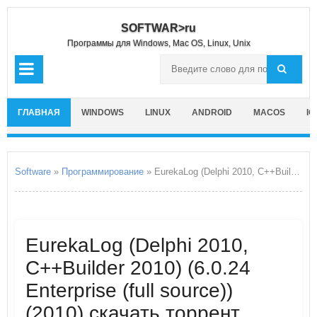
SOFTWAR>ru
Программы для Windows, Mac OS, Linux, Unix
ГЛАВНАЯ
WINDOWS
LINUX
ANDROID
MACOS
IO
Software
»
Программирование
» EurekaLog (Delphi 2010, C++Builder 2010)
EurekaLog (Delphi 2010,
C++Builder 2010) (6.0.24
Enterprise (full source))
(2010) скачать торрент