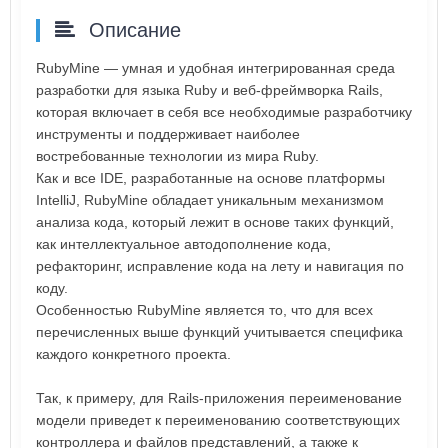
Описание
RubyMine — умная и удобная интегрированная среда
разработки для языка Ruby и веб-фреймворка Rails,
которая включает в себя все необходимые разработчику
инструменты и поддерживает наиболее
востребованные технологии из мира Ruby.
Как и все IDE, разработанные на основе платформы
IntelliJ, RubyMine обладает уникальным механизмом
анализа кода, который лежит в основе таких функций,
как интеллектуальное автодополнение кода,
рефакторинг, исправление кода на лету и навигация по
коду.
Особенностью RubyMine является то, что для всех
перечисленных выше функций учитывается специфика
каждого конкретного проекта.
Так, к примеру, для Rails-приложения переименование
модели приведет к переименованию соответствующих
контроллера и файлов представлений, а также к