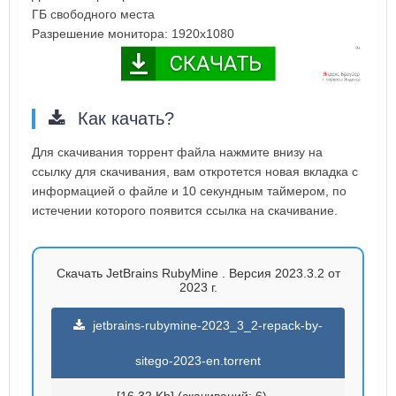
ГБ свободного места
Разрешение монитора: 1920x1080
Как качать?
Для скачивания торрент файла нажмите внизу на
ссылку для скачивания, вам откротется новая вкладка с
информацией о файле и 10 секундным таймером, по
истечении которого появится ссылка на скачивание.
Скачать JetBrains RubyMine . Версия 2023.3.2 от
2023 г.
jetbrains-rubymine-2023_3_2-repack-by-
sitego-2023-en.torrent
[16.32 Kb] (cкачиваний: 6)