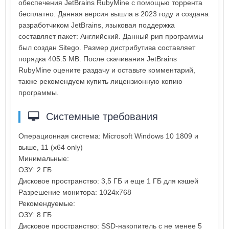
обеспечения JetBrains RubyMine с помощью торрента
бесплатно. Данная версия вышла в 2023 году и создана
разработчиком JetBrains, языковая поддержка
составляет пакет: Английский. Данный рип программы
был создан Sitego. Размер дистрибутива составляет
порядка 405.5 MB. После скачивания JetBrains
RubyMine оцените раздачу и оставьте комментарий,
также рекомендуем купить лицензионную копию
программы.
Системные требования
Операционная система: Microsoft Windows 10 1809 и
выше, 11 (x64 only)
Минимальные:
ОЗУ: 2 ГБ
Дисковое пространство: 3,5 ГБ и еще 1 ГБ для кэшей
Разрешение монитора: 1024x768
Рекомендуемые:
ОЗУ: 8 ГБ
Дисковое пространство: SSD-накопитель с не менее 5