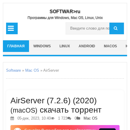
SOFTWAR>ru
Программы для Windows, Mac OS, Linux, Unix
ГЛАВНАЯ
WINDOWS
LINUX
ANDROID
MACOS
IO
Software
»
Mac OS
» AirServer
AirServer (7.2.6) (2020)
скачать торрент
(macOS)
05-дек, 2023, 10:40
1 723
0
Mac OS