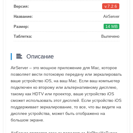
v.7.2.6
Версия:
Название:
AirServer
14 MB
Размер:
Таблетка:
Вылечено
Описание
AirServer – это мощное приложение для Mac, которое
позволяет вести потоковую передачу или зеркалировать
ваше устройство iOS, на ваш Mac. Если ваш компьютер
подключен ко второму или альтернативному дисплею,
такому как HDTV или проектор, ваше устройство iOS
сможет использовать этот дисплей. Если устройство iOS
поддерживает зеркалирование, то все, что вы видите на
дисплее устройства, может быть отображено на
большом экране.