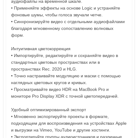
аудиофайлы на временной шкале.
• Применяйте эффекты на основе Logic и устраняйте
фоновые шумы, чтобы голоса звучали четче.
• Синхронизируйте видео с отдельными аудиофайлами
благодаря мгновенному сопоставлению волновых
форм.
Интуитивная цветокоррекция
• Импортируйте, редактируйте и сохраняйте видео в
стандартных цветовых пространствах или в
пространствах Rec. 2020 и HLG.
• Точно настраивайте модуляцию и маски с помощью
наглядных цветовых кругов и кривых.
• Просматривайте видео HDR на MacBook Pro и
мониторе Pro Display XDR с точной цветопередачей.
Удобный оптимизированный экспорт
• Мгновенно экспортируйте проекты в формате,
подходящем для воспроизведения на устройствах Apple
и выгрузки на Vimeo, YouTube и другие хостинги.
• Экспортируйте группы аудиоисточников и различные