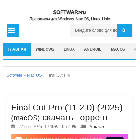
SOFTWAR>ru
Программы для Windows, Mac OS, Linux, Unix
ГЛАВНАЯ
WINDOWS
LINUX
ANDROID
MACOS
IO
Software
»
Mac OS
» Final Cut Pro
Final Cut Pro (11.2.0) (2025)
скачать торрент
(macOS)
22-сен, 2025, 19:18
5 721
0
Mac OS