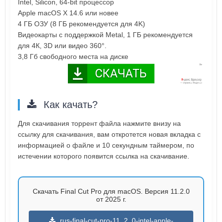
Intel, Silicon, 64-bit процессор
Apple macOS X 14.6 или новее
4 ГБ ОЗУ (8 ГБ рекомендуется для 4K)
Видеокарты с поддержкой Metal, 1 ГБ рекомендуется
для 4К, 3D или видео 360°.
3,8 Гб свободного места на диске
Как качать?
Для скачивания торрент файла нажмите внизу на
ссылку для скачивания, вам откротется новая вкладка с
информацией о файле и 10 секундным таймером, по
истечении которого появится ссылка на скачивание.
Скачать Final Cut Pro для macOS. Версия 11.2.0
от 2025 г.
rus-final-cut-pro-11_2_0-intel-apple-