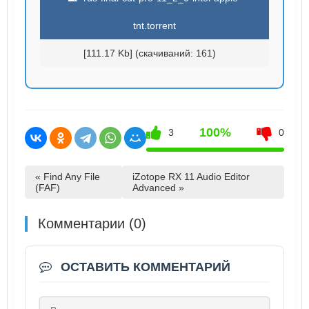
tnt.torrent
[111.17 Kb] (cкачиваний: 161)
100%
3
0
« Find Any File
iZotope RX 11 Audio Editor
(FAF)
Advanced »
Комментарии (0)
ОСТАВИТЬ КОММЕНТАРИЙ