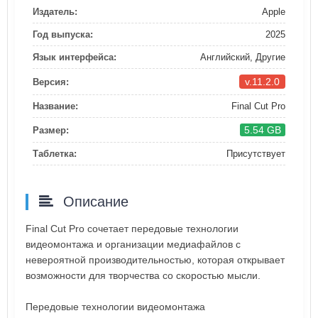
Издатель:
Apple
Год выпуска:
2025
Язык интерфейса:
Английский, Другие
v.11.2.0
Версия:
Название:
Final Cut Pro
5.54 GB
Размер:
Таблетка:
Присутствует
Описание
Final Cut Pro сочетает передовые технологии
видеомонтажа и организации медиафайлов с
невероятной производительностью, которая открывает
возможности для творчества со скоростью мысли.
Передовые технологии видеомонтажа