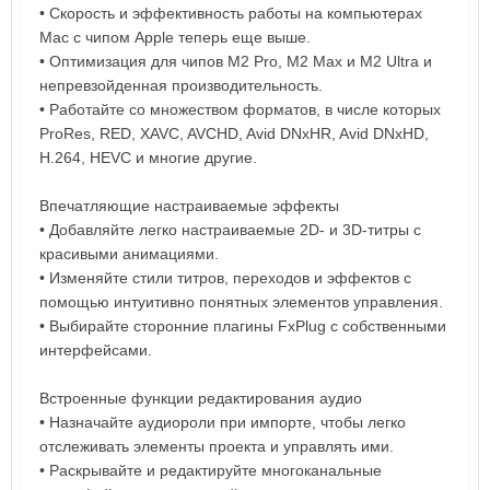
• Скорость и эффективность работы на компьютерах
Mac с чипом Apple теперь еще выше.
• Оптимизация для чипов M2 Pro, M2 Max и M2 Ultra и
непревзойденная производительность.
• Работайте со множеством форматов, в числе которых
ProRes, RED, XAVC, AVCHD, Avid DNxHR, Avid DNxHD,
H.264, HEVC и многие другие.
Впечатляющие настраиваемые эффекты
• Добавляйте легко настраиваемые 2D- и 3D-титры с
красивыми анимациями.
• Изменяйте стили титров, переходов и эффектов с
помощью интуитивно понятных элементов управления.
• Выбирайте сторонние плагины FxPlug с собственными
интерфейсами.
Встроенные функции редактирования аудио
• Назначайте аудиороли при импорте, чтобы легко
отслеживать элементы проекта и управлять ими.
• Раскрывайте и редактируйте многоканальные