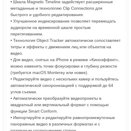
• Шкала Magnetic Timeline задействует расширенные
метаданные и технологию Clip Connections для
быстрого и удобного редактирования.
• Улучшенное индексирование позволяет перемещать
аудиороли на временной шкале простым
перетягиванием.
• Технология Object Tracker автоматически сопоставляет
титры и эффекты с движением лиц или объектов на
видео.
• Для видео, снятых на iPhone в режиме «Киноэффект»,
можно изменять точки фокусировки и глубину резкости
(требуется macOS Monterey или новее).
• Редактируйте видео с нескольких камер и пользуйтесь
автоматической синхронизацией с поддержкой до 64
углов съемки.
• Автоматически преобразуйте видеопроекты в
квадратный или вертикальный формат с помощью
функции Smart Conform.
• Импортируйте и редактируйте равнопромежуточные
панорамные видео в различных форматах и с
различным соотношением сторон.