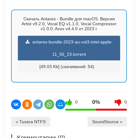
Скачать Antares - Bundle для macOS. Версия
Artist v9.2.0, Vocal EQ v1.1.0, Vocal Compressor
v1.0.0, Avox v4.4.0 от 2023 г.
antares-bundle-2023-au-vst3-intel-apple-
11_06_23.torrent
[49.03 Kb] (cкачиваний: 54)
0%
0
0
« Tuxera NTFS
SoundSource »
Комментарии (0)