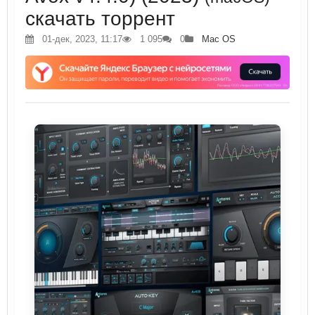
скачать торрент
01-дек, 2023, 11:17
1 095
0
Mac OS