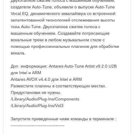
Двухэтапное сжатие голоса с машинным обучением,
создатели Auto-Tune, объявили о выпуске Auto-Tune
Vocal EQ, динамического эквалайзера со встроенной
запатентованной технологией отслеживания высоты
тона Auto-Tune. Двухэтапное сжатие голоса с
машинным обучением. Создавайте потрясающие
вокальные треки в любом музыкальном стиле с
помощью профессиональных плагинов для обработки
вокала.
Доп. информация: Antares Auto-Tune Artist v9.2.0 U2B
для Intel и ARM
Antares AVOX v4.4.0 для Intel и ARM
Разместите плагины в соответствующих местах.
Предустановки не нужны.
/Library/Audio/Plug-Ins/Components
/Library/Audio/Plug-Ins/Vst3
Запустите приведенные ниже команды в терминале :
------------------------------------